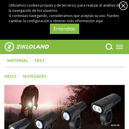
Utilizamos cookies propias y de terceros, para realizar el análisis de
la navegación de los usuarios.
Si continúas navegando, consideramos que aceptas su uso. Puedes
cambiar la configuración u obtener
más información aquí
.
Entendido
MATERIAL
TEST
INICIO
NOVEDADES