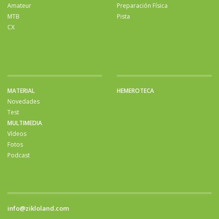
Amateur
Preparación Física
MTB
Pista
CX
MATERIAL
HEMEROTECA
Novedades
Test
MULTIMEDIA
Vídeos
Fotos
Podcast
info@zikloland.com