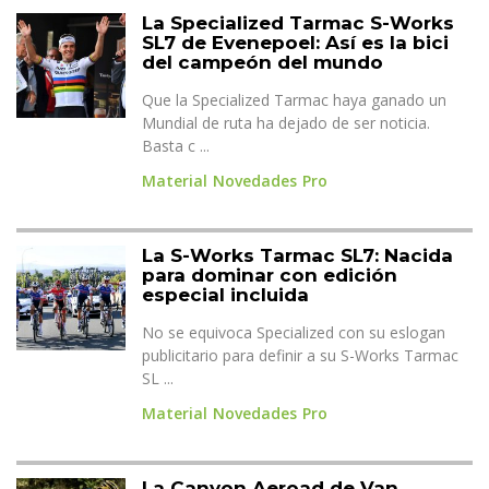
La Specialized Tarmac S-Works
SL7 de Evenepoel: Así es la bici
del campeón del mundo
Que la Specialized Tarmac haya ganado un
Mundial de ruta ha dejado de ser noticia.
Basta c ...
Material
Novedades
Pro
La S-Works Tarmac SL7: Nacida
para dominar con edición
especial incluida
No se equivoca Specialized con su eslogan
publicitario para definir a su S-Works Tarmac
SL ...
Material
Novedades
Pro
La Canyon Aeroad de Van