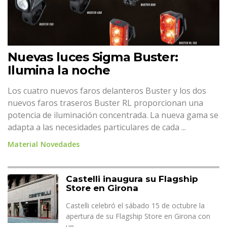
Nuevas luces Sigma Buster:
Ilumina la noche
Los cuatro nuevos faros delanteros Buster y los dos
nuevos faros traseros Buster RL proporcionan una
potencia de iluminación concentrada. La nueva gama se
adapta a las necesidades particulares de cada ...
Material
Novedades
Castelli inaugura su Flagship
Store en Girona
Castelli celebró el sábado 15 de octubre la
apertura de su Flagship Store en Girona con
un ...