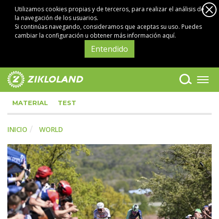
Utilizamos cookies propias y de terceros, para realizar el análisis de
la navegación de los usuarios.
Si continúas navegando, consideramos que aceptas su uso. Puedes
cambiar la configuración u obtener
más información aquí
.
Entendido
MATERIAL
TEST
INICIO
WORLD