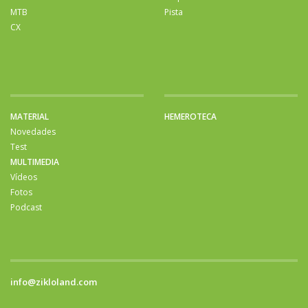
MTB
Pista
CX
MATERIAL
HEMEROTECA
Novedades
Test
MULTIMEDIA
Vídeos
Fotos
Podcast
info@zikloland.com