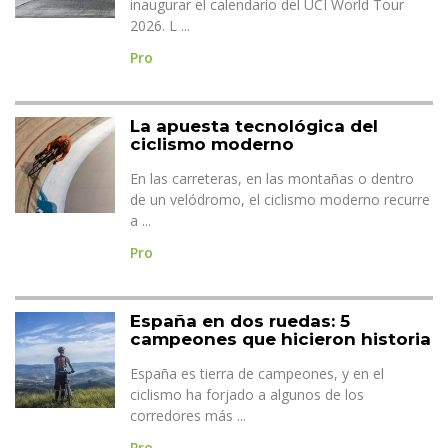
inaugurar el calendario del UCI World Tour
2026. L ...
Pro
La apuesta tecnológica del
ciclismo moderno
En las carreteras, en las montañas o dentro
de un velódromo, el ciclismo moderno recurre
a ...
Pro
España en dos ruedas: 5
campeones que hicieron historia
España es tierra de campeones, y en el
ciclismo ha forjado a algunos de los
corredores más ...
Pro