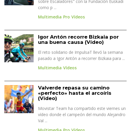
sobre Escaladores" con la Fundación Euskadi
como p ...
Multimedia
Pro
Vídeos
Igor Antón recorre Bizkaia por
una buena causa (Vídeo)
El reto solidario de ImpulsaT llevó la semana
pasado a Igor Antón a recorrer Bizkaia para ...
Multimedia
Vídeos
Valverde repasa su camino
«perfecto» hasta el arcoíris
(Vídeo)
Movistar Team ha compartido este viernes un
vídeo donde el campeón del mundo Alejandro
Val ...
Multimedia
Pro
Vídeos