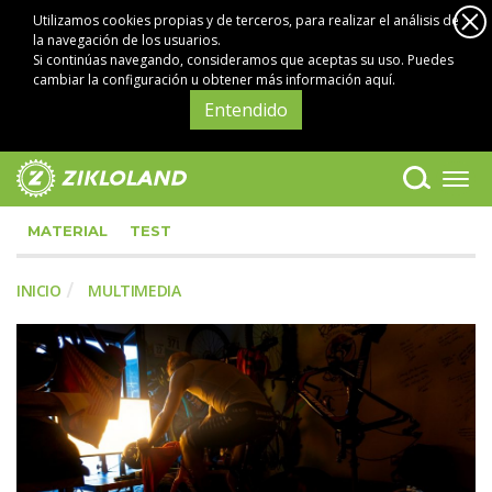
Utilizamos cookies propias y de terceros, para realizar el análisis de
la navegación de los usuarios.
Si continúas navegando, consideramos que aceptas su uso. Puedes
cambiar la configuración u obtener
más información aquí
.
Entendido
MATERIAL
TEST
INICIO
MULTIMEDIA