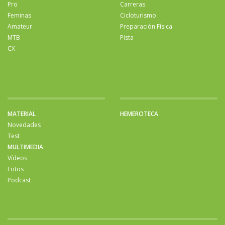
Pro
Carreras
Feminas
Cicloturismo
Amateur
Preparación Física
MTB
Pista
CX
MATERIAL
HEMEROTECA
Novedades
Test
MULTIMEDIA
Vídeos
Fotos
Podcast