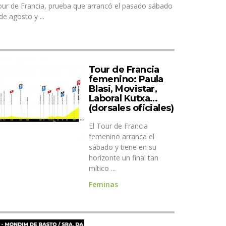
ur de Francia, prueba que arrancó el pasado sábado
de agosto y ...
Tour de Francia
femenino: Paula
Blasi, Movistar,
Laboral Kutxa…
(dorsales oficiales)
El Tour de Francia
femenino arranca el
sábado y tiene en su
horizonte un final tan
mítico ...
Feminas