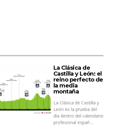
La Clásica de
Castilla y León: el
reino perfecto de
la media
montaña
La Clásica de Castilla y
León es la prueba del
día dentro del calendario
profesional españ ...