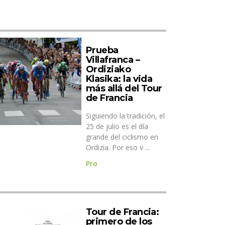
Prueba
Villafranca –
Ordiziako
Klasika: la vida
más allá del Tour
de Francia
Siguiendo la tradición, el
25 de julio es el día
grande del ciclismo en
Ordizia. Por eso v ...
Pro
Tour de Francia:
primero de los