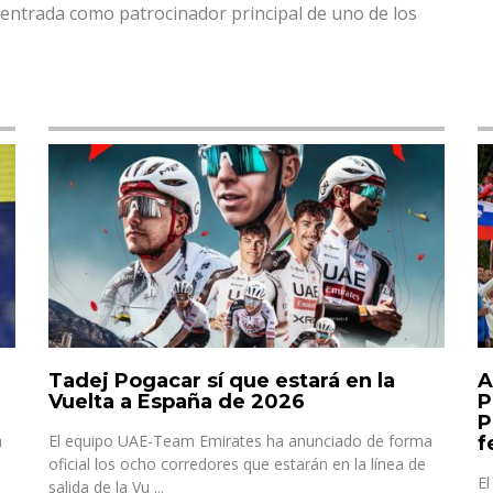
u entrada como patrocinador principal de uno de los
Tadej Pogacar sí que estará en la
A
Vuelta a España de 2026
P
P
a
El equipo UAE-Team Emirates ha anunciado de forma
f
oficial los ocho corredores que estarán en la línea de
El
salida de la Vu ...