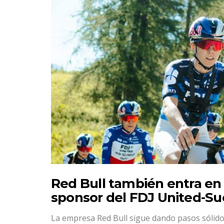
Red Bull también entra en
sponsor del FDJ United-Su
La empresa Red Bull sigue dando pasos sólidos