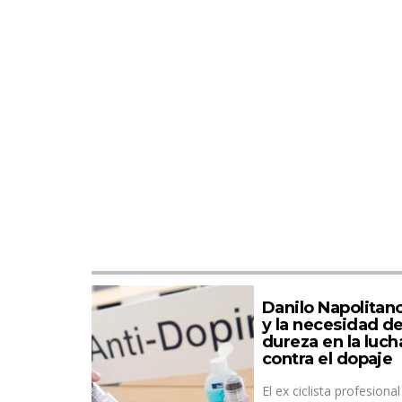
Danilo Napolitan
y la necesidad d
dureza en la luch
contra el dopaje
El ex ciclista profesional