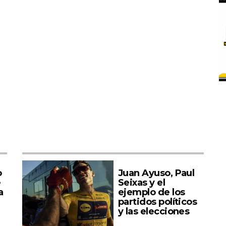
o
Juan Ayuso, Paul
e
Seixas y el
a
ejemplo de los
partidos políticos
y las elecciones