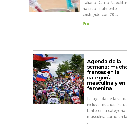
italiano Danilo Napolita
ha sido finalmente
castigado con 20 ...
Pro
Agenda de la
semana: much
frentes en la
categoría
masculina y en 
femenina
La agenda de la sem
incluye muchos frent
tanto en la categoría
masculina como en la
...