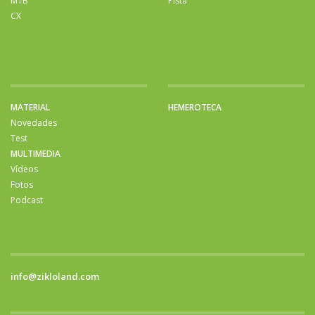
MTB
Pista
CX
MATERIAL
HEMEROTECA
Novedades
Test
MULTIMEDIA
Vídeos
Fotos
Podcast
info@zikloland.com