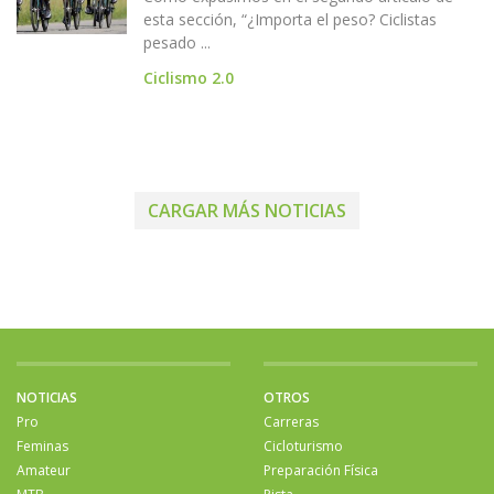
esta sección, “¿Importa el peso? Ciclistas
pesado ...
Ciclismo 2.0
CARGAR MÁS NOTICIAS
NOTICIAS
OTROS
Pro
Carreras
Feminas
Cicloturismo
Amateur
Preparación Física