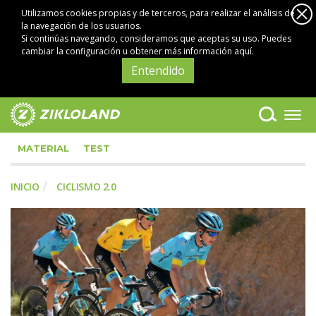
Utilizamos cookies propias y de terceros, para realizar el análisis de
la navegación de los usuarios.
Si continúas navegando, consideramos que aceptas su uso. Puedes
cambiar la configuración u obtener
más información aquí
.
Entendido
MATERIAL
TEST
INICIO
CICLISMO 2.0