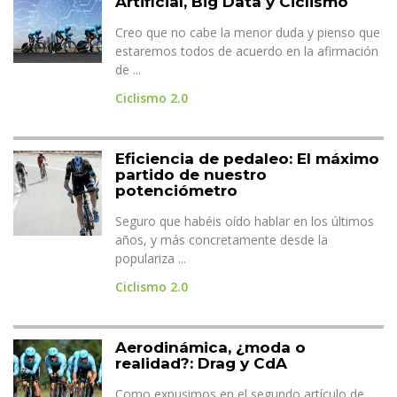
Artificial, Big Data y Ciclismo
Creo que no cabe la menor duda y pienso que
estaremos todos de acuerdo en la afirmación
de ...
Ciclismo 2.0
Eficiencia de pedaleo: El máximo
partido de nuestro
potenciómetro
Seguro que habéis oído hablar en los últimos
años, y más concretamente desde la
populariza ...
Ciclismo 2.0
Aerodinámica, ¿moda o
realidad?: Drag y CdA
Como expusimos en el segundo artículo de