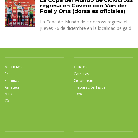
La Copa del Mundo de ciclocross
regresa en Gavere con Van der
Poel y Orts (dorsales oficiales)
La Copa del Mundo de ciclocross regresa el
jueves 26 de diciembre en la localidad belga d
...
NOTICIAS
OTROS
Pro
Carreras
Feminas
Cicloturismo
Amateur
Preparación Física
MTB
Pista
CX