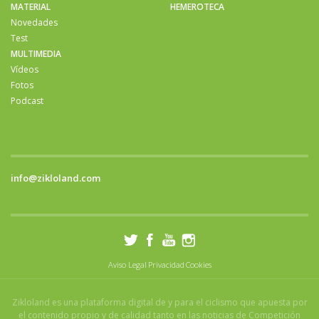
MATERIAL
HEMEROTECA
Novedades
Test
MULTIMEDIA
Vídeos
Fotos
Podcast
info@zikloland.com
Aviso Legal
Privacidad
Cookies
Zikloland es una plataforma digital de y para el ciclismo que apuesta por
el contenido propio y de calidad tanto en las noticias de Competición