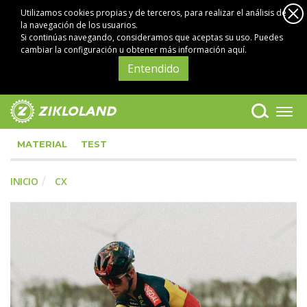
Utilizamos cookies propias y de terceros, para realizar el análisis de
la navegación de los usuarios.
Si continúas navegando, consideramos que aceptas su uso. Puedes
cambiar la configuración u obtener
más información aquí
.
Entendido
MATERIAL
TEST
INICIO
CX