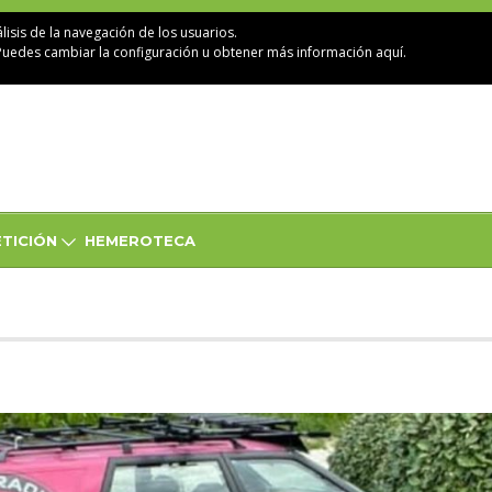
lisis de la navegación de los usuarios.
Puedes cambiar la configuración u obtener
más información aquí
.
TICIÓN
HEMEROTECA