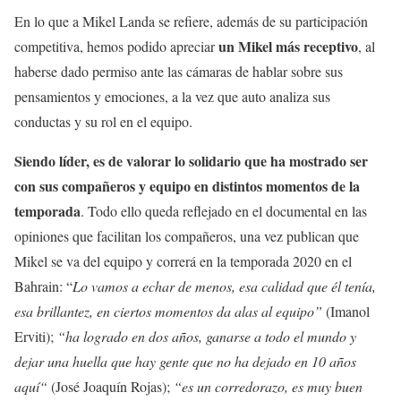
En lo que a Mikel Landa se refiere, además de su participación
un Mikel más receptivo
competitiva, hemos podido apreciar
, al
haberse dado permiso ante las cámaras de hablar sobre sus
pensamientos y emociones, a la vez que auto analiza sus
conductas y su rol en el equipo.
Siendo líder, es de valorar lo solidario que ha mostrado ser
con sus compañeros y equipo en distintos momentos de la
temporada
. Todo ello queda reflejado en el documental en las
opiniones que facilitan los compañeros, una vez publican que
Mikel se va del equipo y correrá en la temporada 2020 en el
Bahrain: “
Lo vamos a echar de menos, esa calidad que él tenía,
esa brillantez, en ciertos momentos da alas al equipo”
(Imanol
Erviti);
“ha logrado en dos años, ganarse a todo el mundo y
dejar una huella que hay gente que no ha dejado en 10 años
aquí“
(José Joaquín Rojas);
“es un corredorazo, es muy buen