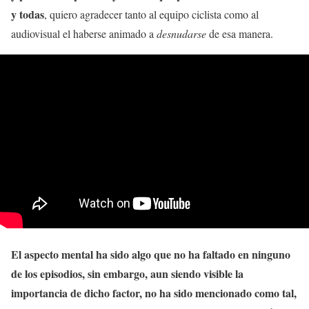
y todas
, quiero agradecer tanto al equipo ciclista como al
audiovisual el haberse animado a
desnudarse
de esa manera.
El aspecto mental ha sido algo que no ha faltado en ninguno
de los episodios, sin embargo, aun siendo visible la
importancia de dicho factor, no ha sido mencionado como tal,