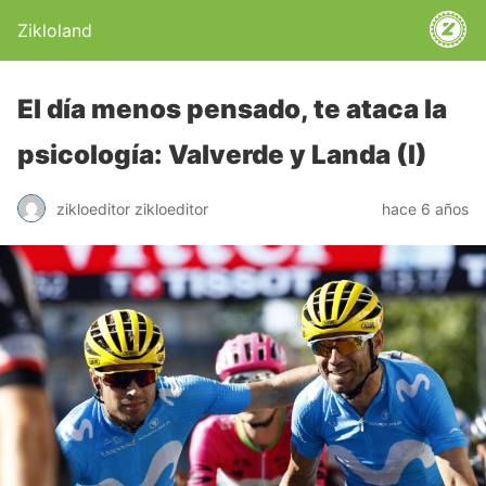
Zikloland
El día menos pensado, te ataca la
psicología: Valverde y Landa (I)
zikloeditor zikloeditor
hace 6 años