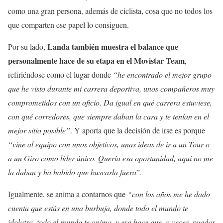
como una gran persona, además de ciclista, cosa que no todos los
que comparten ese papel lo consiguen.
Landa también muestra el balance que
Por su lado,
personalmente hace de su etapa en el Movistar Team
,
refiriéndose como el lugar donde
“he encontrado el mejor grupo
que he visto durante mi carrera deportiva, unos compañeros muy
comprometidos con un oficio. Da igual en qué carrera estuviese,
con qué corredores, que siempre daban la cara y te tenían en el
mejor sitio posible”
. Y aporta que la decisión de irse es porque
“vine al equipo con unos objetivos, unas ideas de ir a un Tour o
a un Giro como líder único. Quería esa oportunidad, aquí no me
la daban y ha habido que buscarla fuera
”.
Igualmente, se anima a contarnos que
“con los años me he dado
cuenta que estás en una burbuja, donde todo el mundo te
idolatra, todo el mundo te anima, y eso hace que, a veces, puedas