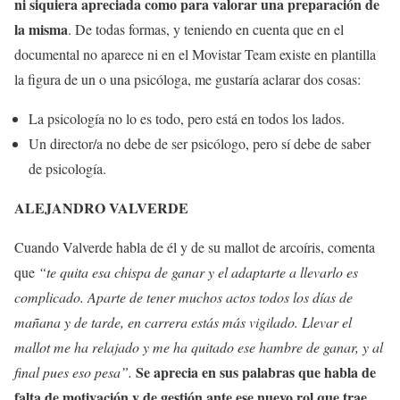
ni siquiera apreciada como para valorar una preparación de
la misma
. De todas formas, y teniendo en cuenta que en el
documental no aparece ni en el Movistar Team existe en plantilla
la figura de un o una psicóloga, me gustaría aclarar dos cosas:
La psicología no lo es todo, pero está en todos los lados.
Un director/a no debe de ser psicólogo, pero sí debe de saber
de psicología.
ALEJANDRO VALVERDE
Cuando Valverde habla de él y de su mallot de arcoíris, comenta
que
“te quita esa chispa de ganar y el adaptarte a llevarlo es
complicado. Aparte de tener muchos actos todos los días de
mañana y de tarde, en carrera estás más vigilado. Llevar el
mallot me ha relajado y me ha quitado ese hambre de ganar, y al
Se aprecia en sus palabras que habla de
final pues eso pesa”.
falta de motivación y de gestión ante ese nuevo rol que trae