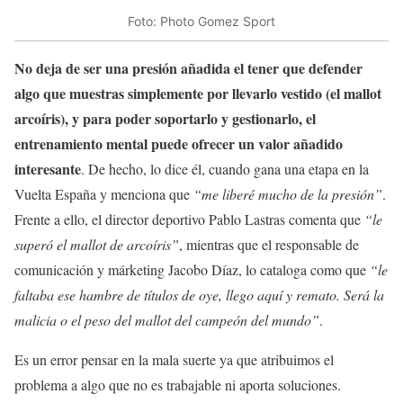
Foto: Photo Gomez Sport
No deja de ser una presión añadida el tener que defender
algo que muestras simplemente por llevarlo vestido (el mallot
arcoíris), y para poder soportarlo y gestionarlo, el
entrenamiento mental puede ofrecer un valor añadido
interesante
. De hecho, lo dice él, cuando gana una etapa en la
Vuelta España y menciona que
“me liberé mucho de la presión”
.
Frente a ello, el director deportivo Pablo Lastras comenta que
“le
superó el mallot de arcoíris”
, mientras que el responsable de
comunicación y márketing Jacobo Díaz, lo cataloga como que
“le
faltaba ese hambre de títulos de oye, llego aquí y remato. Será la
malicia o el peso del mallot del campeón del mundo”
.
Es un error pensar en la mala suerte ya que atribuimos el
problema a algo que no es trabajable ni aporta soluciones.