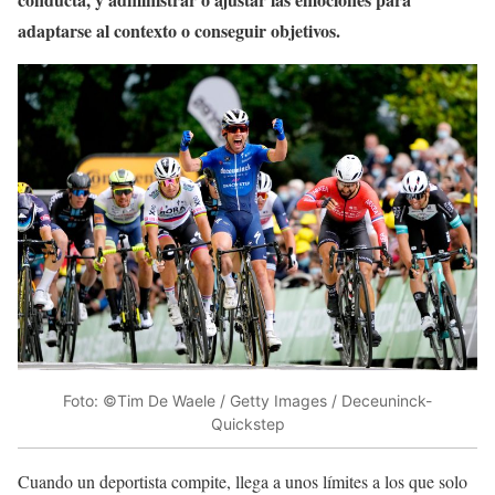
adaptarse al contexto o conseguir objetivos.
Foto: ©Tim De Waele / Getty Images / Deceuninck-
Quickstep
Cuando un deportista compite, llega a unos límites a los que solo