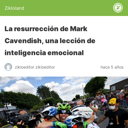
Zikloland
La resurrección de Mark
Cavendish, una lección de
inteligencia emocional
zikloeditor zikloeditor
hace 5 años