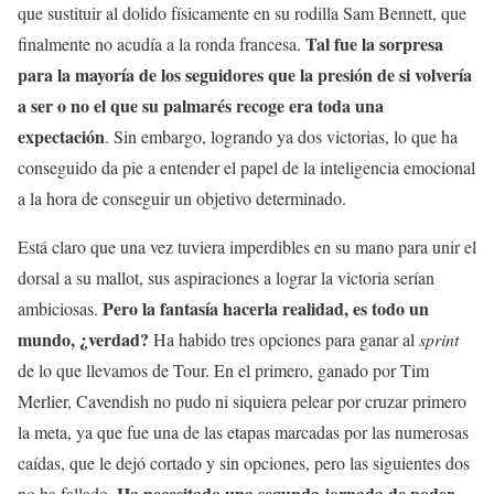
que sustituir al dolido físicamente en su rodilla Sam Bennett, que
Tal fue la sorpresa
finalmente no acudía a la ronda francesa.
para la mayoría de los seguidores que la presión de si volvería
a ser o no el que su palmarés recoge era toda una
expectación
. Sin embargo, logrando ya dos victorias, lo que ha
conseguido da pie a entender el papel de la inteligencia emocional
a la hora de conseguir un objetivo determinado.
Está claro que una vez tuviera imperdibles en su mano para unir el
dorsal a su mallot, sus aspiraciones a lograr la victoria serían
Pero la fantasía hacerla realidad, es todo un
ambiciosas.
mundo, ¿verdad?
Ha habido tres opciones para ganar al
sprint
de lo que llevamos de Tour. En el primero, ganado por Tim
Merlier, Cavendish no pudo ni siquiera pelear por cruzar primero
la meta, ya que fue una de las etapas marcadas por las numerosas
caídas, que le dejó cortado y sin opciones, pero las siguientes dos
Ha necesitado una segunda jornada de poder
no ha fallado.