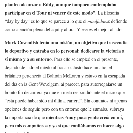
planteo alcanzar a Eddy, aunque tampoco contemplaba
participar en el Tour ni vencer de este modo”
. La filosofía
“day by day” es lo que se parece a lo que el
mindfulnes
s defiende
como atención plena del aquí y ahora. Y ese es el mejor aliado.
Mark Cavendish tenía una misión, un objetivo que trascendía
lo deportivo y entraba en lo personal: dedicarse la victoria a
sí mismo y a su entorno
. Para ello se empleó en el presente,
dejando de lado el miedo al fracaso. Justo hace un año, el
británico pertenecía al Bahrain McLaren y estuvo en la escapada
del día en la Gent-Wevelgem, al parecer, para autorregalarse un
bonito fin de carrera ya que en meta respondió ante el micro que
“esta puede haber sido mi última carrera”. Sin contratos ni apenas
opciones de seguir, pero con un entorno que le sumaba, subraya
mientras “muy poca gente creía en mí,
la importancia de que
pero mis compañeros y yo sí que confiábamos en hacer algo