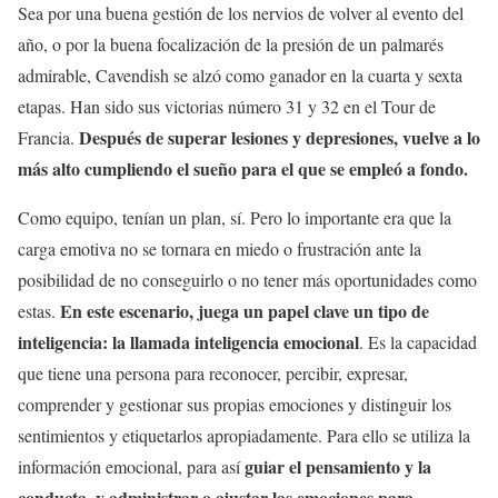
Sea por una buena gestión de los nervios de volver al evento del
año, o por la buena focalización de la presión de un palmarés
admirable, Cavendish se alzó como ganador en la cuarta y sexta
etapas. Han sido sus victorias número 31 y 32 en el Tour de
Después de superar lesiones y depresiones, vuelve a lo
Francia.
más alto cumpliendo el sueño para el que se empleó a fondo.
Como equipo, tenían un plan, sí. Pero lo importante era que la
carga emotiva no se tornara en miedo o frustración ante la
posibilidad de no conseguirlo o no tener más oportunidades como
En este escenario, juega un papel clave un tipo de
estas.
inteligencia: la llamada inteligencia emocional
. Es la capacidad
que tiene una persona para reconocer, percibir, expresar,
comprender y gestionar sus propias emociones y distinguir los
sentimientos y etiquetarlos apropiadamente. Para ello se utiliza la
guiar el pensamiento y la
información emocional, para así
conducta, y administrar o ajustar las emociones para