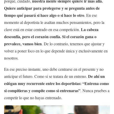
nuestra mente siempre quiere ir más allá.
porque, cuidado,
Quiere anticipar para protegerse y se pregunta antes de
tiempo qué pasará si hace algo o si hace lo otro
. En ese
momento al deportista le asaltan muchos pensamientos, pero la
La cabeza
clave está en estar centrado en esa competición.
desconfía, pero el corazón confía. Si el corazón gana o
prevalece, vamos bien
. De lo contrario, tenemos que ajustar y
volver a poner foco en lo que depende única y exclusivamente en
nosotros.
En ese preciso instante, uno debe centrarse en el presente y no
De ahí un
anticipar el futuro. Como si se tratara de un entreno.
eslógan muy recurrente entre los deportistas: “Entrena como
si compitieras y compite como si entrenaras”
. Nunca pruebes a
competir lo que no hayas entrenado.