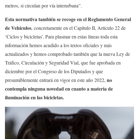
metros, si circulan por vía interurbana”.
Esta normativa también se recoge en el Reglamento General
de Vehículos
, concretamente en el Capítulo II, Artículo 22 de
‘Ciclos y bicicletas’. Para plasmar en estas líneas toda esta
información hemos acudido a los textos oficiales y más
actualizados y hemos comprobado también que la nueva Ley de
Tráfico, Circulación y Seguridad Vial, que fue aprobada en
diciembre por el Congreso de los Diputados y que
no
presumiblemente entrará en vigor en este año 2022,
contempla ninguna novedad en cuanto a materia de
iluminación en las bicicletas.