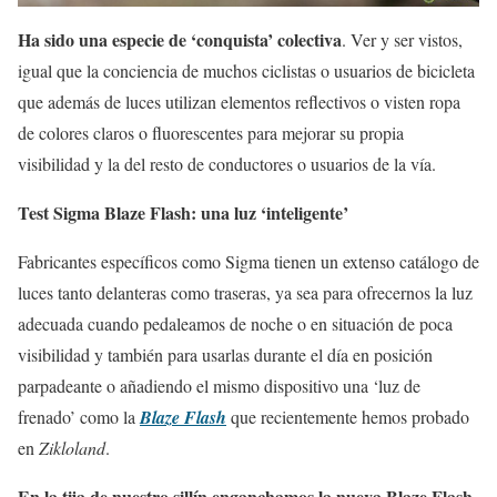
Ha sido una especie de ‘conquista’ colectiva
. Ver y ser vistos,
igual que la conciencia de muchos ciclistas o usuarios de bicicleta
que además de luces utilizan elementos reflectivos o visten ropa
de colores claros o fluorescentes para mejorar su propia
visibilidad y la del resto de conductores o usuarios de la vía.
Test Sigma Blaze Flash: una luz ‘inteligente’
Fabricantes específicos como Sigma tienen un extenso catálogo de
luces tanto delanteras como traseras, ya sea para ofrecernos la luz
adecuada cuando pedaleamos de noche o en situación de poca
visibilidad y también para usarlas durante el día en posición
parpadeante o añadiendo el mismo dispositivo una ‘luz de
frenado’ como la
Blaze Flash
que recientemente hemos probado
en
Zikloland
.
En la tija de nuestro sillín enganchamos la nueva Blaze Flash