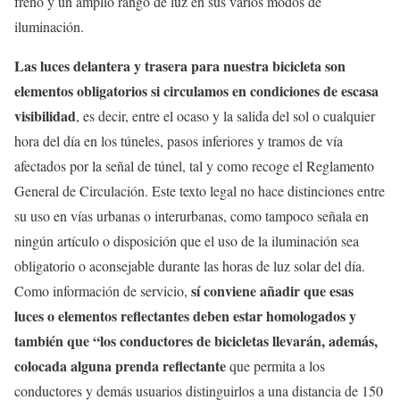
freno y un amplio rango de luz en sus varios modos de
iluminación.
Las luces delantera y trasera para nuestra bicicleta son
elementos obligatorios si circulamos en condiciones de escasa
visibilidad
, es decir, entre el ocaso y la salida del sol o cualquier
hora del día en los túneles, pasos inferiores y tramos de vía
afectados por la señal de túnel, tal y como recoge el Reglamento
General de Circulación. Este texto legal no hace distinciones entre
su uso en vías urbanas o interurbanas, como tampoco señala en
ningún artículo o disposición que el uso de la iluminación sea
obligatorio o aconsejable durante las horas de luz solar del día.
sí conviene añadir que esas
Como información de servicio,
luces o elementos reflectantes deben estar homologados y
también que “los conductores de bicicletas llevarán, además,
colocada alguna prenda reflectante
que permita a los
conductores y demás usuarios distinguirlos a una distancia de 150