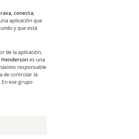
rava, conecta;
una aplicación que
mundo y que está
 de la aplicación,
 Henderson
es una
 máximo responsable
a de controlar la
. En ese grupo