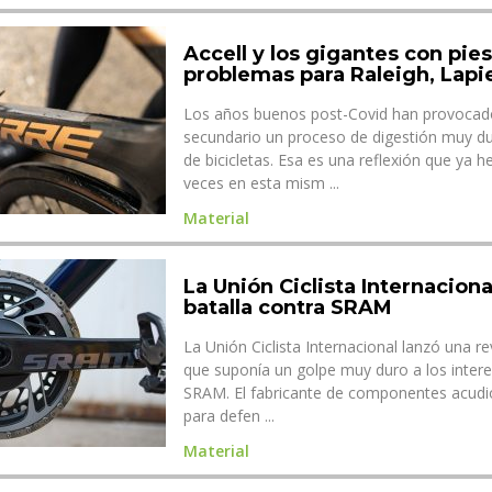
Accell y los gigantes con pies
problemas para Raleigh, Lapi
Los años buenos post-Covid han provoca
secundario un proceso de digestión muy du
de bicicletas. Esa es una reflexión que ya
veces en esta mism ...
Material
La Unión Ciclista Internaciona
batalla contra SRAM
La Unión Ciclista Internacional lanzó una r
que suponía un golpe muy duro a los inter
SRAM. El fabricante de componentes acudió 
para defen ...
Material