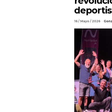
revoluci
deportis
16 / Mayo / 2026
Gonz