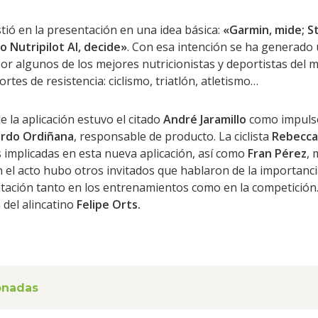
stió en la presentación en una idea básica:
«Garmin, mide; St
o Nutripilot AI, decide»
. Con esa intención se ha generado 
por algunos de los mejores nutricionistas y deportistas del 
rtes de resistencia: ciclismo, triatlón, atletismo…
e la aplicación estuvo el citado
André Jaramillo
como impulsor
rdo Ordiñana
, responsable de producto. La ciclista
Rebecca
 implicadas en esta nueva aplicación, así como
Fran Pérez
,
 el acto hubo otros invitados que hablaron de la importanci
atación tanto en los entrenamientos como en la competición
 del alincatino
Felipe Orts.
ionadas