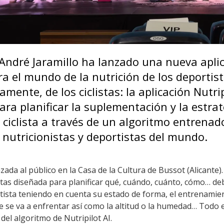
André Jaramillo ha lanzado una nueva aplic
ra el mundo de la nutrición de los deportis
mente, de los ciclistas: la aplicación Nutrip
ra planificar la suplementación y la estrat
l ciclista a través de un algoritmo entrena
 nutricionistas y deportistas del mundo.
zada al público en la Casa de la Cultura de Bussot (Alicante
istas diseñada para planificar qué, cuándo, cuánto, cómo… d
tista teniendo en cuenta su estado de forma, el entrenamien
e se va a enfrentar así como la altitud o la humedad… Todo e
l del algoritmo de Nutripilot AI.