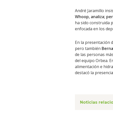
André Jaramillo insi
Whoop, analiza; per
ha sido construida 
enfocada en los depo
En la presentación d
pero también
Berna
de las personas más
del equipo Orbea. En
alimentación e hidr
destacó la presencia
Noticias relac