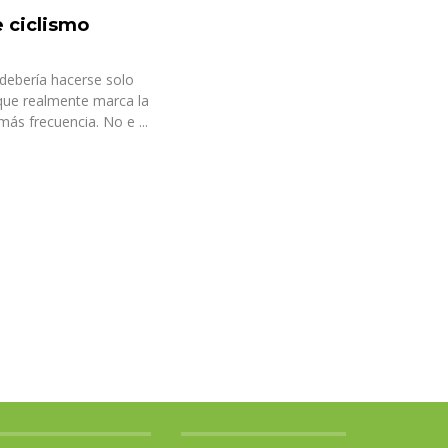
e ciclismo
 debería hacerse solo
 que realmente marca la
más frecuencia. No e ...