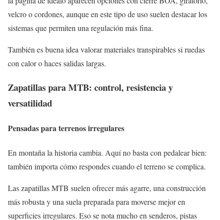
la página de idealo aparecen opciones con cierre BOA, giratorio,
velcro o cordones, aunque en este tipo de uso suelen destacar los
sistemas que permiten una regulación más fina.
También es buena idea valorar materiales transpirables si ruedas
con calor o haces salidas largas.
Zapatillas para MTB: control, resistencia y
versatilidad
Pensadas para terrenos irregulares
En montaña la historia cambia. Aquí no basta con pedalear bien:
también importa cómo respondes cuando el terreno se complica.
Las zapatillas MTB suelen ofrecer más agarre, una construcción
más robusta y una suela preparada para moverse mejor en
superficies irregulares. Eso se nota mucho en senderos, pistas