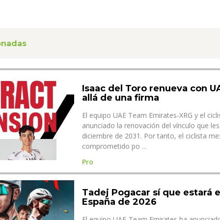
ionadas
Isaac del Toro renueva con 
allá de una firma
El equipo UAE Team Emirates-XRG y el cicli
anunciado la renovación del vínculo que les
diciembre de 2031. Por tanto, el ciclista m
comprometido po ...
Pro
Tadej Pogacar sí que estará e
España de 2026
El equipo UAE-Team Emirates ha anunciado 