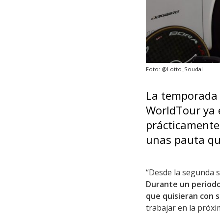
Foto: @Lotto_Soudal
La temporada 2
WorldTour ya 
prácticamente 
unas pauta que
“Desde la segunda 
Durante un periodo
que quisieran con 
trabajar en la próx