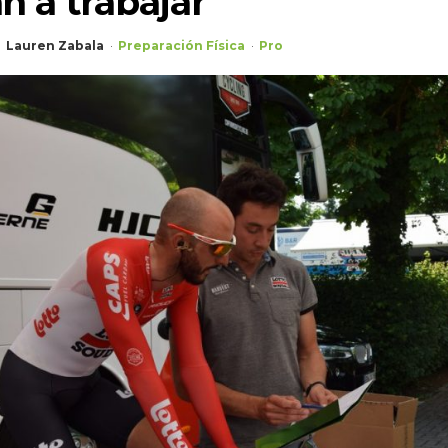
 a trabajar
Lauren Zabala
Preparación Física
Pro