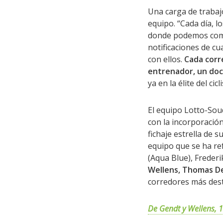
Una carga de trabajo
equipo. “Cada día, l
donde podemos comp
notificaciones de c
con ellos.
Cada corr
entrenador, un doc
ya en la élite del ci
El equipo Lotto-Sou
con la incorporaci
fichaje estrella de s
equipo que se ha re
(Aqua Blue), Freder
Wellens, Thomas De
corredores más des
De Gendt y Wellens, 1