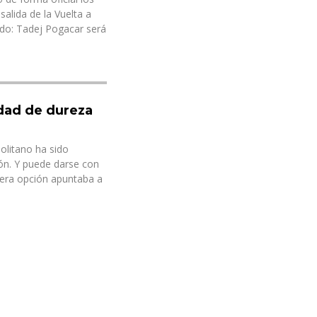
salida de la Vuelta a
do: Tadej Pogacar será
idad de dureza
politano ha sido
ón. Y puede darse con
mera opción apuntaba a