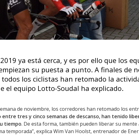
019 ya está cerca, y es por ello que los eq
empiezan su puesta a punto. A finales de 
todos los ciclistas han retomado la activid
 el equipo Lotto-Soudal ha explicado.
semana de noviembre, los corredores han retomado los ent
 entre tres y cinco semanas de descanso, han tenido libe
su tiempo
. De esta forma, también pueden liberar su mente
ima temporada”, explica Wim Van Hoolst, entrenador de Ener