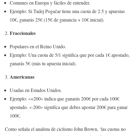
Comunes en Europa y fáciles de entender.
Ejemplo: Si Tadej Pogačar tiene una cuota de 2.5 y apuestas
10€, ganarás 25€ (15€ de ganancia + 10€ inicial).
Fraccionales
Populares en el Reino Unido.
Ejemplo: Una cuota de 5/1 significa que por cada 1€ apostado,
ganarás 5€ (más tu apuesta inicial).
Americanas
Usadas en Estados Unidos.
Ejemplo: «+200» indica que ganarás 200€ por cada 100€
apostado. «-200» significa que debes apostar 200€ para ganar
100€.
Como señala el analista de ciclismo John Brown, ‘las cuotas no