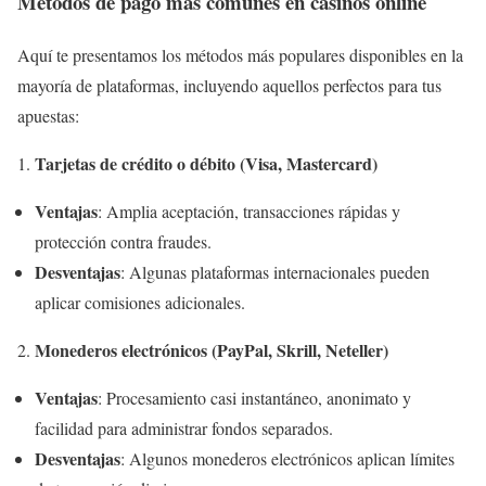
Métodos de pago más comunes en casinos online
Aquí te presentamos los métodos más populares disponibles en la
mayoría de plataformas, incluyendo aquellos perfectos para tus
apuestas:
Tarjetas de crédito o débito (Visa, Mastercard)
Ventajas
: Amplia aceptación, transacciones rápidas y
protección contra fraudes.
Desventajas
: Algunas plataformas internacionales pueden
aplicar comisiones adicionales.
Monederos electrónicos (PayPal, Skrill, Neteller)
Ventajas
: Procesamiento casi instantáneo, anonimato y
facilidad para administrar fondos separados.
Desventajas
: Algunos monederos electrónicos aplican límites