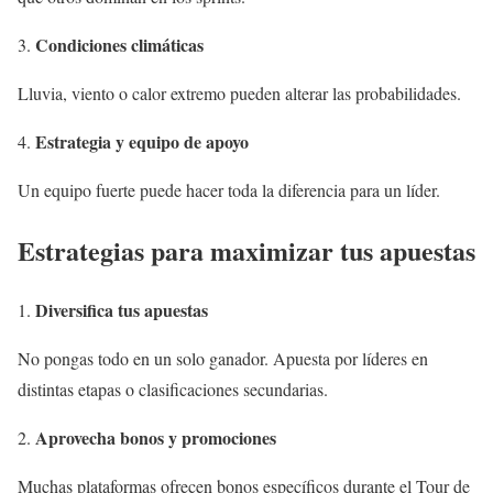
Condiciones climáticas
Lluvia, viento o calor extremo pueden alterar las probabilidades.
Estrategia y equipo de apoyo
Un equipo fuerte puede hacer toda la diferencia para un líder.
Estrategias para maximizar tus apuestas
Diversifica tus apuestas
No pongas todo en un solo ganador. Apuesta por líderes en
distintas etapas o clasificaciones secundarias.
Aprovecha bonos y promociones
Muchas plataformas ofrecen bonos específicos durante el Tour de