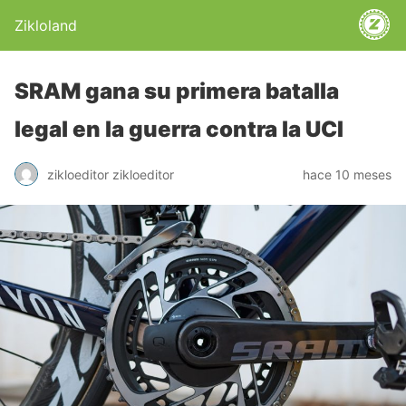
Zikloland
SRAM gana su primera batalla
legal en la guerra contra la UCI
zikloeditor zikloeditor
hace 10 meses