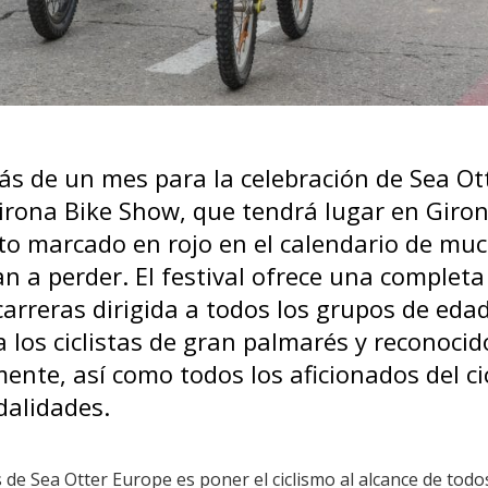
s de un mes para la celebración de Sea Ot
rona Bike Show, que tendrá lugar en Girona
to marcado en rojo en el calendario de muc
an a perder. El festival ofrece una completa
arreras dirigida a todos los grupos de edad
 los ciclistas de gran palmarés y reconocid
ente, así como todos los aficionados del ci
dalidades.
 de Sea Otter Europe es poner el ciclismo al alcance de tod