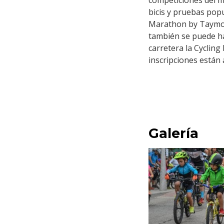
competiciones del má
bicis y pruebas pop
Marathon by Taymory
también se puede hac
carretera la Cycling
inscripciones están
Galería