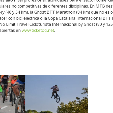
s alto nivel profesional, actividades para el sector comercia
ulares no competitivas de diferentes disciplinas. En MTB de
 (46 y 54 km), la Ghost BTT Marathon (84 km) que no es c
er con bici eléctrica o la Copa Catalana Internacional BTT B
 No Limit Travel Cicloturista Internacional by Ghost (80 y 12
 abiertas en
www.ticketoci.net
.