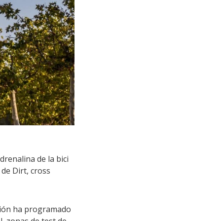
renalina de la bici
de Dirt, cross
ación ha programado