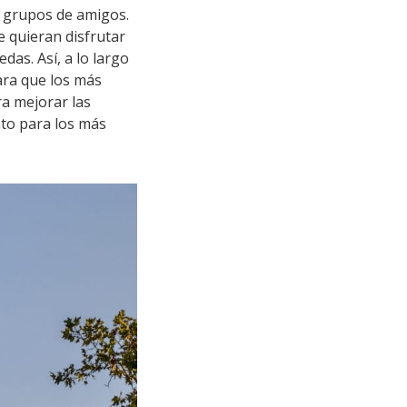
n grupos de amigos.
ue quieran disfrutar
das. Así, a lo largo
ara que los más
ra mejorar las
nto para los más