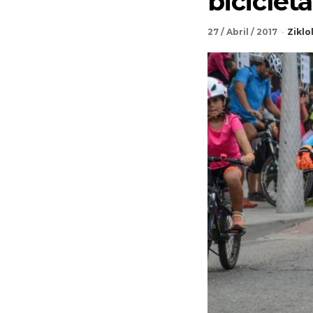
bicicleta
27 / Abril / 2017
Ziklo