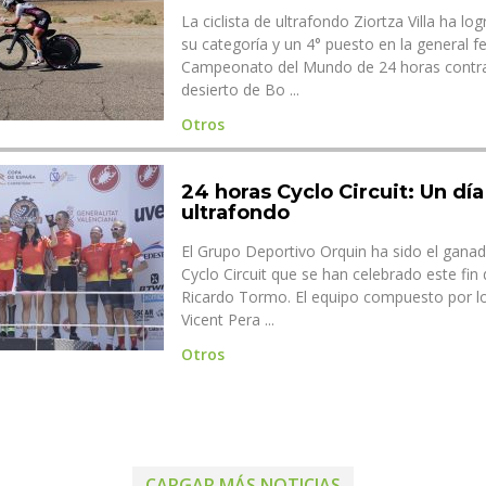
La ciclista de ultrafondo Ziortza Villa ha l
su categoría y un 4° puesto en la general f
Campeonato del Mundo de 24 horas contrar
desierto de Bo ...
Otros
24 horas Cyclo Circuit: Un dí
ultrafondo
El Grupo Deportivo Orquin ha sido el ganad
Cyclo Circuit que se han celebrado este fin
Ricardo Tormo. El equipo compuesto por l
Vicent Pera ...
Otros
CARGAR MÁS NOTICIAS