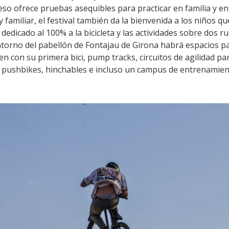
 eso ofrece pruebas asequibles para practicar en familia y e
y familiar, el festival también da la bienvenida a los niños q
dedicado al 100% a la bicicleta y las actividades sobre dos rue
 entorno del pabellón de Fontajau de Girona habrá espacios p
 con su primera bici, pump tracks, circuitos de agilidad pa
as, pushbikes, hinchables e incluso un campus de entrenamie