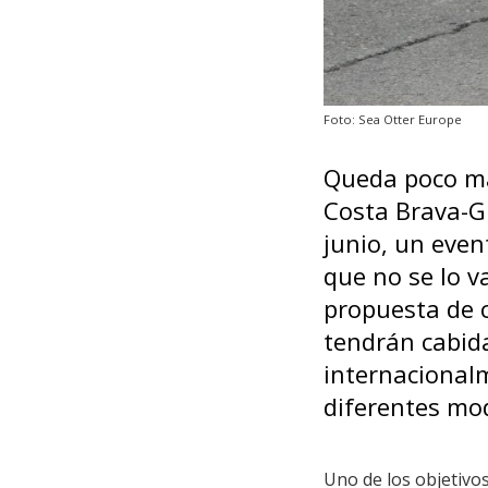
Foto: Sea Otter Europe
Queda poco má
Costa Brava-Gi
junio, un even
que no se lo v
propuesta de c
tendrán cabida
internacionalm
diferentes mo
Uno de los objetivos