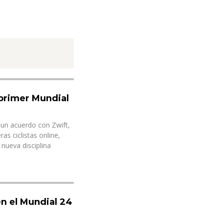
 primer Mundial
a un acuerdo con Zwift,
as ciclistas online,
nueva disciplina
en el Mundial 24