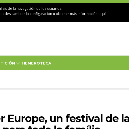
lisis de la navegación de los usuarios.
Puedes cambiar la configuración u obtener
más información aquí
.
TICIÓN
HEMEROTECA
r Europe, un festival de l