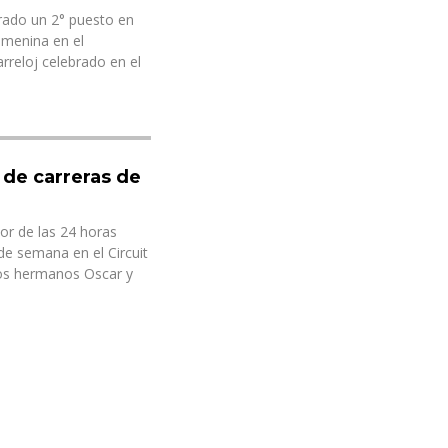
ogrado un 2° puesto en
emenina en el
reloj celebrado en el
a de carreras de
or de las 24 horas
 de semana en el Circuit
os hermanos Oscar y