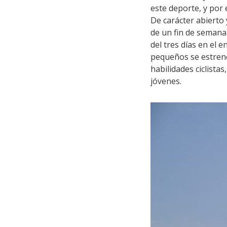
este deporte, y por
De carácter abierto 
de un fin de semana 
del tres días en el
pequeños se estrenen
habilidades ciclist
jóvenes.