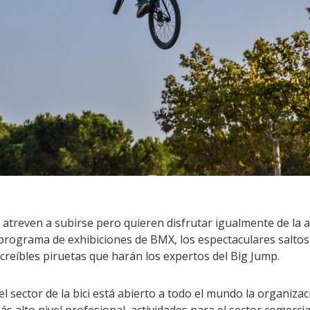
 atreven a subirse pero quieren disfrutar igualmente de la ad
rograma de exhibiciones de BMX, los espectaculares saltos 
 increíbles piruetas que harán los expertos del Big Jump.
el sector de la bici está abierto a todo el mundo la organiz