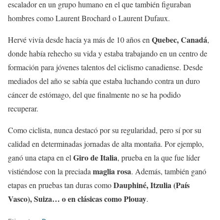
escalador en un grupo humano en el que también figuraban
hombres como Laurent Brochard o Laurent Dufaux.
Quebec, Canadá
Hervé vivía desde hacía ya más de 10 años en
,
donde había rehecho su vida y estaba trabajando en un centro de
formación para jóvenes talentos del ciclismo canadiense. Desde
mediados del año se sabía que estaba luchando contra un duro
cáncer de estómago, del que finalmente no se ha podido
recuperar.
Como ciclista, nunca destacó por su regularidad, pero sí por su
calidad en determinadas jornadas de alta montaña. Por ejemplo,
Giro de Italia
ganó una etapa en el
, prueba en la que fue líder
maglia rosa
vistiéndose con la preciada
. Además, también ganó
Dauphiné, Itzulia (País
etapas en pruebas tan duras como
Vasco), Suiza… o en clásicas como Plouay
.