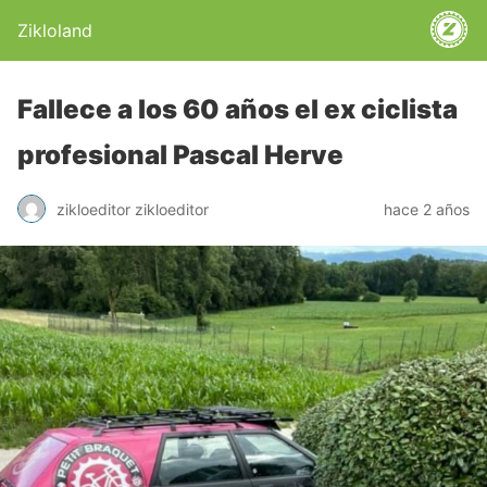
Zikloland
Fallece a los 60 años el ex ciclista
profesional Pascal Herve
zikloeditor zikloeditor
hace 2 años