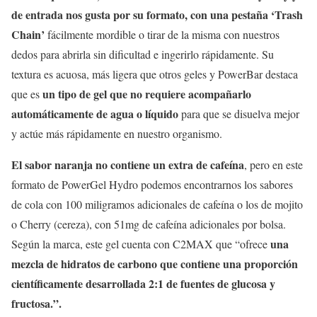
de entrada nos gusta por su formato, con una pestaña ‘Trash
Chain’
fácilmente mordible o tirar de la misma con nuestros
dedos para abrirla sin dificultad e ingerirlo rápidamente. Su
textura es acuosa, más ligera que otros geles y PowerBar destaca
un tipo de gel que no requiere acompañarlo
que es
automáticamente de agua o líquido
para que se disuelva mejor
y actúe más rápidamente en nuestro organismo.
El sabor naranja no contiene un extra de cafeína
, pero en este
formato de PowerGel Hydro podemos encontrarnos los sabores
de cola con 100 miligramos adicionales de cafeína o los de mojito
o Cherry (cereza), con 51mg de cafeína adicionales por bolsa.
una
Según la marca, este gel cuenta con C2MAX que “ofrece
mezcla de hidratos de carbono que contiene una proporción
científicamente desarrollada 2:1 de fuentes de glucosa y
fructosa.”.