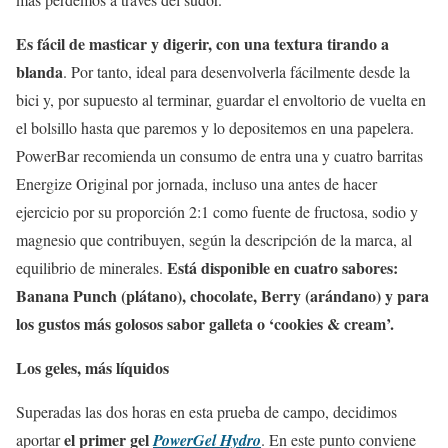
Es fácil de masticar y digerir, con una textura tirando a
blanda
. Por tanto, ideal para desenvolverla fácilmente desde la
bici y, por supuesto al terminar, guardar el envoltorio de vuelta en
el bolsillo hasta que paremos y lo depositemos en una papelera.
PowerBar recomienda un consumo de entra una y cuatro barritas
Energize Original por jornada, incluso una antes de hacer
ejercicio por su proporción 2:1 como fuente de fructosa, sodio y
magnesio que contribuyen, según la descripción de la marca, al
Está disponible en cuatro sabores:
equilibrio de minerales.
Banana Punch (plátano), chocolate, Berry (arándano) y para
los gustos más golosos sabor galleta o ‘cookies & cream’.
Los geles, más líquidos
Superadas las dos horas en esta prueba de campo, decidimos
el primer gel
aportar
PowerGel Hydro
. En este punto conviene