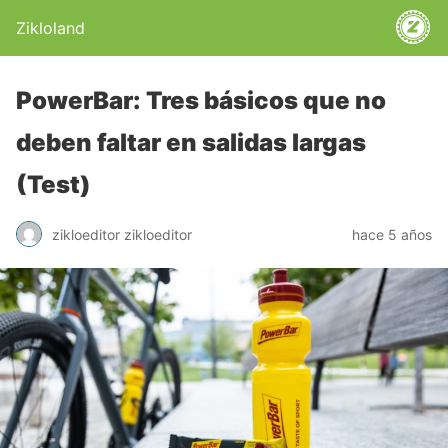
Zikloland
PowerBar: Tres básicos que no
deben faltar en salidas largas
(Test)
zikloeditor zikloeditor
hace 5 años