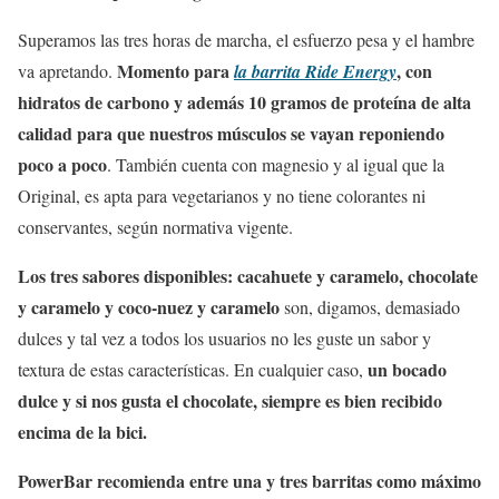
Superamos las tres horas de marcha, el esfuerzo pesa y el hambre
Momento para
, con
va apretando.
la barrita Ride Energy
hidratos de carbono y además 10 gramos de proteína de alta
calidad para que nuestros músculos se vayan reponiendo
poco a poco
. También cuenta con magnesio y al igual que la
Original, es apta para vegetarianos y no tiene colorantes ni
conservantes, según normativa vigente.
Los tres sabores disponibles: cacahuete y caramelo, chocolate
y caramelo y coco-nuez y caramelo
son, digamos, demasiado
dulces y tal vez a todos los usuarios no les guste un sabor y
un bocado
textura de estas características. En cualquier caso,
dulce y si nos gusta el chocolate, siempre es bien recibido
encima de la bici.
PowerBar recomienda entre una y tres barritas como máximo