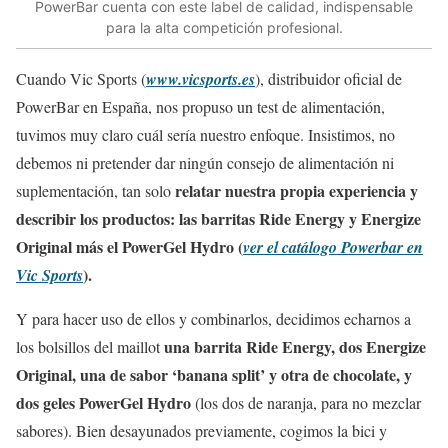
PowerBar cuenta con este label de calidad, indispensable
para la alta competición profesional.
Cuando Vic Sports (
www.vicsports.es
), distribuidor oficial de
PowerBar en España, nos propuso un test de alimentación,
tuvimos muy claro cuál sería nuestro enfoque. Insistimos, no
debemos ni pretender dar ningún consejo de alimentación ni
relatar nuestra propia experiencia y
suplementación, tan solo
describir los productos: las barritas Ride Energy y Energize
Original más el PowerGel Hydro (
ver el catálogo Powerbar en
).
Vic Sports
Y para hacer uso de ellos y combinarlos, decidimos echarnos a
una barrita Ride Energy, dos Energize
los bolsillos del maillot
Original, una de sabor ‘banana split’ y otra de chocolate, y
dos geles PowerGel Hydro
(los dos de naranja, para no mezclar
sabores). Bien desayunados previamente, cogimos la bici y