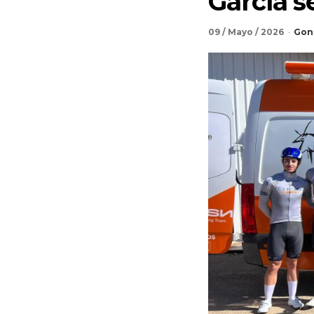
García s
09 / Mayo / 2026
Gon