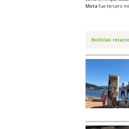
Mota
fue tercero mi
Noticias relac