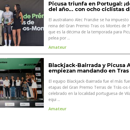
Picusa triunfa en Portugal: ¡
del año… con ocho ciclistas d
El australiano Alec Franzke se ha impuesto 
reina del Gran Premio Tras os Montes de Po
que es la décima de la temporada para Pic
pelea por ...
Amateur
Blackjack-Bairrada y Picusa
empiezan mandando en Tras
El equipo Blackjack-Bairrada fue el más fue
etapas del Gran Premio Terras de Trás-os
celebrado en la localidad portuguesa de Vila
equi ...
Amateur