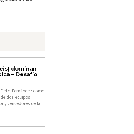
Teis) dominan
ica – Desafío
o Delio Fernández como
n de dos equipos
ort, vencedores de la