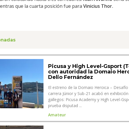
entras que la cuarta posición fue para
Vinicius Thor.
ionadas
Picusa y High Level-Gsport (
con autoridad la Domaio Hero
Delio Fernández
El estreno de la Domaio Heroica – Desafí
carrera Júnior y Sub-21 acabó en exhibició
gallegos: Picusa Academy y High Level-Gsp
prueba disputad ...
Amateur