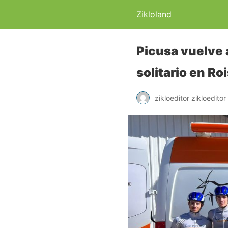
Zikloland
Picusa vuelve 
solitario en Ro
zikloeditor zikloeditor