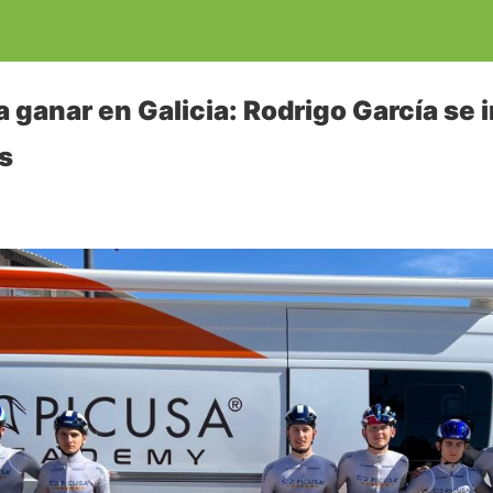
a ganar en Galicia: Rodrigo García se
is