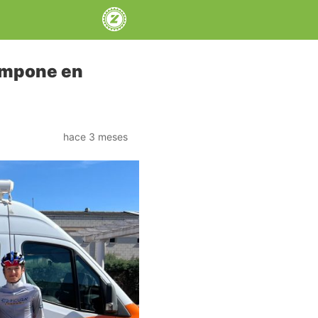
 impone en
hace 3 meses