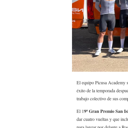
El equipo Picusa Academy sig
éxito de la temporada despué
trabajo colectivo de sus com
9º Gran Premio San Is
El 1
dar cuatro vueltas y que inc
para lanzar por delante a R