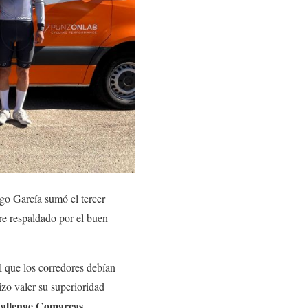
go García sumó el tercer
re respaldado por el buen
l que los corredores debían
izo valer su superioridad
allenge Comarcas