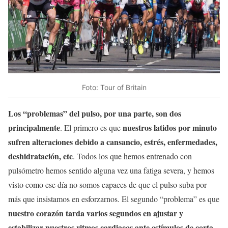
Foto: Tour of Britain
Los “problemas” del pulso, por una parte, son dos
principalmente
nuestros latidos por minuto
. El primero es que
sufren alteraciones debido a cansancio, estrés, enfermedades,
deshidratación, etc
. Todos los que hemos entrenado con
pulsómetro hemos sentido alguna vez una fatiga severa, y hemos
visto como ese día no somos capaces de que el pulso suba por
más que insistamos en esforzarnos. El segundo “problema” es que
nuestro corazón tarda varios segundos en ajustar y
estabilizar nuestros ritmos cardiacos ante estímulos de corta