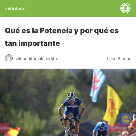
Zikloland
Qué es la Potencia y por qué es
tan importante
zikloeditor zikloeditor
hace 8 años