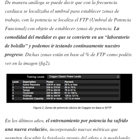
De manera análoga se puede decir que con la frecuencia
cardiaca se localizaba el umbral para establecer zonas de
trabajo, con la potencia se localiza el FTP (Umbral de Potencia
Funcional) con objeto de establecer zonas de potencia.
La
comodidad del medidor es que se convierte en un “laboratorio
de bolsillo” y podemos ir testando continuamente nuestro
progreso
. Dichas zonas están en base al % de FTP como podéis
ver en la imagen (fig2).
En los últimos años,
el entrenamiento por potencia ha sufrido
una nueva evolució
n, incorporando nuevas métricas que
permiten describir la fisiología propia del atleta e ir modelando