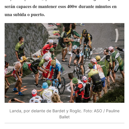
serán capaces de mantener esos 400w durante minutos en
una subida o puerto.
Landa, por delante de Bardet y Roglic. Foto: ASO / Pauline
Ballet