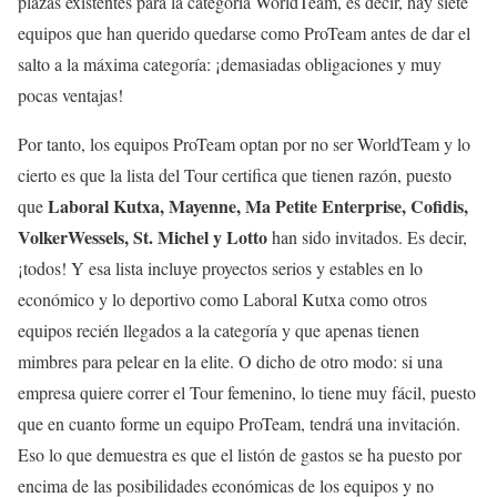
plazas existentes para la categoría WorldTeam, es decir, hay siete
equipos que han querido quedarse como ProTeam antes de dar el
salto a la máxima categoría: ¡demasiadas obligaciones y muy
pocas ventajas!
Por tanto, los equipos ProTeam optan por no ser WorldTeam y lo
cierto es que la lista del Tour certifica que tienen razón, puesto
Laboral Kutxa, Mayenne, Ma Petite Enterprise, Cofidis,
que
VolkerWessels, St. Michel y Lotto
han sido invitados. Es decir,
¡todos! Y esa lista incluye proyectos serios y estables en lo
económico y lo deportivo como Laboral Kutxa como otros
equipos recién llegados a la categoría y que apenas tienen
mimbres para pelear en la elite. O dicho de otro modo: si una
empresa quiere correr el Tour femenino, lo tiene muy fácil, puesto
que en cuanto forme un equipo ProTeam, tendrá una invitación.
Eso lo que demuestra es que el listón de gastos se ha puesto por
encima de las posibilidades económicas de los equipos y no