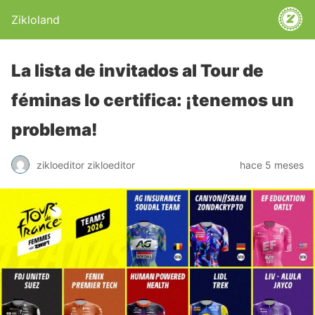
Zikloland
La lista de invitados al Tour de
féminas lo certifica: ¡tenemos un
problema!
zikloeditor zikloeditor
hace 5 meses