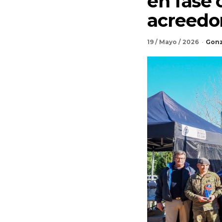
en fase 
acreedo
19 / Mayo / 2026
Gonz