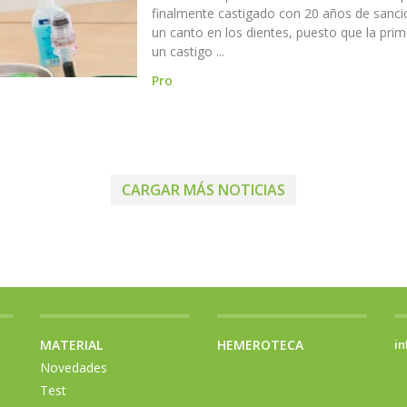
finalmente castigado con 20 años de sanci
un canto en los dientes, puesto que la pri
un castigo ...
Pro
CARGAR MÁS NOTICIAS
MATERIAL
HEMEROTECA
in
Novedades
Test