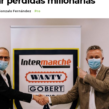
 pérdidas millonarias
Gonzalo Fernández
Pro