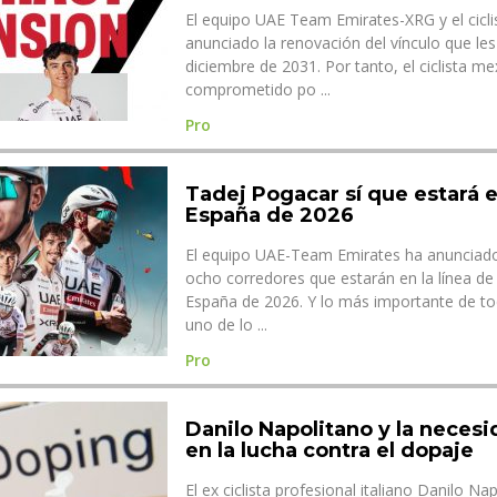
El equipo UAE Team Emirates-XRG y el cicli
anunciado la renovación del vínculo que les
diciembre de 2031. Por tanto, el ciclista m
comprometido po ...
Pro
Tadej Pogacar sí que estará e
España de 2026
El equipo UAE-Team Emirates ha anunciado 
ocho corredores que estarán en la línea de 
España de 2026. Y lo más importante de to
uno de lo ...
Pro
Danilo Napolitano y la neces
en la lucha contra el dopaje
El ex ciclista profesional italiano Danilo Na