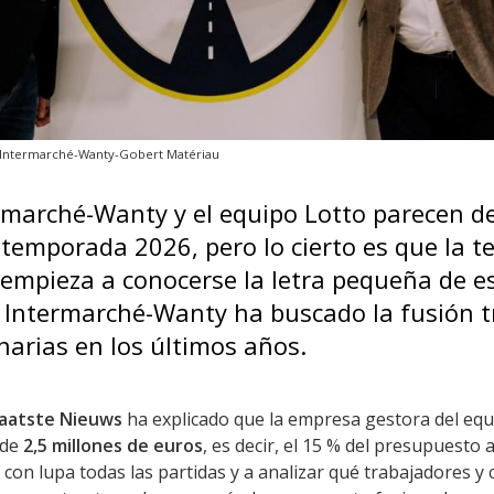
/Intermarché-Wanty-Gobert Matériau
rmarché-Wanty y el equipo Lotto parecen de
 temporada 2026, pero lo cierto es que la t
empieza a conocerse la letra pequeña de es
 Intermarché-Wanty ha buscado la fusión 
narias en los últimos años.
aatste Nieuws
ha explicado que la empresa gestora del eq
 de
2,5 millones de euros
, es decir, el 15 % del presupuesto 
 con lupa todas las partidas y a analizar qué trabajadores 