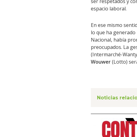
ser respetados y có
espacio laboral.
En ese mismo sentid
lo que ha generado
Nacional, había pro
preocupados. La ges
(Intermarché-Wanty)
Wouwer
(Lotto) ser
Noticias relac