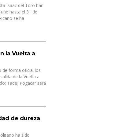
sta Isaac del Toro han
 une hasta el 31 de
exicano se ha
n la Vuelta a
de forma oficial los
salida de la Vuelta a
do: Tadej Pogacar será
idad de dureza
politano ha sido