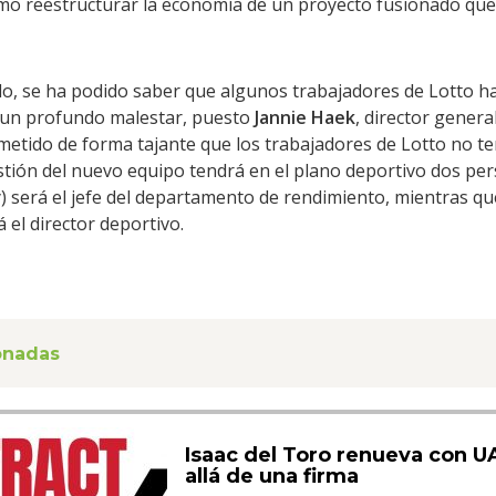
mo reestructurar la economía de un proyecto fusionado que
o, se ha podido saber que algunos trabajadores de Lotto h
 un profundo malestar, puesto
Jannie Haek
, director genera
metido de forma tajante que los trabajadores de Lotto no te
tión del nuevo equipo tendrá en el plano deportivo dos pe
 será el jefe del departamento de rendimiento, mientras q
á el director deportivo.
ionadas
Isaac del Toro renueva con 
allá de una firma