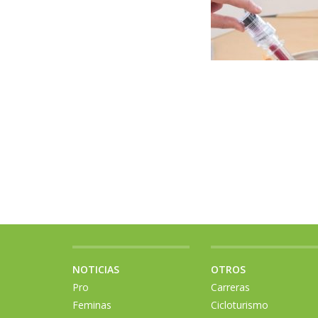
NOTICIAS
OTROS
Pro
Carreras
Feminas
Cicloturismo