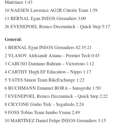
Matériaux 1:43
10 NAESEN Lawrence AG2R Citroën Team 1:59
11 BERNAL Egan INEOS Grenadiers 3:09
26 EVENEPOEL Remco Deceuninck – Quick Step 5:17
General:
1 BERNAL Egan INEOS Grenadiers 42:35:21
2 VLASOV Aleksandr Astana – Premier Tech 0:45
3 CARUSO Damiano Bahrain – Victorious 1:12
4 CARTHY Hugh EF Education – Nippo 1:17
5 YATES Simon Team BikeExchange 1:22
6 BUCHMANN Emanuel BORA – hansgrohe 1:50
7 EVENEPOEL Remco Deceuninck – Quick Step 2:22
8 CICCONE Giulio Trek – Segafredo 2:24
9 FOSS Tobias Team Jumbo-Visma 2:49
10 MARTÍNEZ Daniel Felipe INEOS Grenadiers 3:15