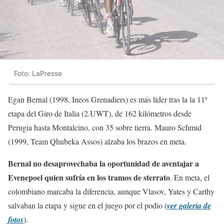
Foto: LaPresse
Egan Bernal (1998, Ineos Grenadiers) es más líder tras la la 11ª
etapa del Giro de Italia (2.UWT), de 162 kilómetros desde
Perugia hasta Montalcino, con 35 sobre tierra. Mauro Schmid
(1999, Team Qhubeka Assos) alzaba los brazos en meta.
Bernal no desaprovechaba la oportunidad de aventajar a
Evenepoel quien sufría en los tramos de sterrato
. En meta, el
colombiano marcaba la diferencia, aunque Vlasov, Yates y Carthy
salvaban la etapa y sigue en el juego por el podio (
ver galería de
fotos
).