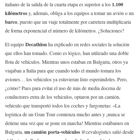
1.100
italiano de la salida de la cuarta etapa es superior a los
kilómetros
y, además, obliga a los equipos a tomar un avión o un
barco
, puesto que un viaje totalmente por carretera multiplicaría
de forma exponencial el número de kilómetros. ¿Soluciones?
Decathlon
El equipo
ha explicado en redes sociales la solución
que ellos han tomado. Como es lógico, han utilizado una doble
flota de vehículos. Mientras unos estaban en Bulgaria, otros ya
viajaban a Italia para que cuando todo el mundo tomara los
aviones… los vehículos ya estuvieran listo esperándoles. Pero,
¿cómo? Pues para evitar el uso de más de media docena de
conductores extra de los vehículos, optaron por un camión,
vehículo que transportó todos los coches y furgonetas: «La
logística de un Gran Tour comienza mucho antes y ¡nunca se
detiene una vez que se pone en marcha! Mientras estábamos en
un camión porta-vehículos
Bulgaria,
@cevalogistics salió desde