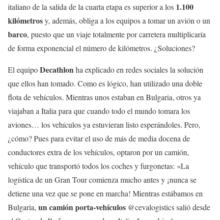
1.100
italiano de la salida de la cuarta etapa es superior a los
kilómetros
y, además, obliga a los equipos a tomar un avión o un
barco
, puesto que un viaje totalmente por carretera multiplicaría
de forma exponencial el número de kilómetros. ¿Soluciones?
Decathlon
El equipo
ha explicado en redes sociales la solución
que ellos han tomado. Como es lógico, han utilizado una doble
flota de vehículos. Mientras unos estaban en Bulgaria, otros ya
viajaban a Italia para que cuando todo el mundo tomara los
aviones… los vehículos ya estuvieran listo esperándoles. Pero,
¿cómo? Pues para evitar el uso de más de media docena de
conductores extra de los vehículos, optaron por un camión,
vehículo que transportó todos los coches y furgonetas: «La
logística de un Gran Tour comienza mucho antes y ¡nunca se
detiene una vez que se pone en marcha! Mientras estábamos en
un camión porta-vehículos
Bulgaria,
@cevalogistics salió desde