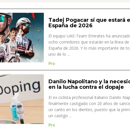
Tadej Pogacar sí que estará e
España de 2026
El equipo UAE-Team Emirates ha anunciado 
ocho corredores que estarán en la línea de 
España de 2026. Y lo más importante de to
uno de lo ...
Pro
Danilo Napolitano y la neces
en la lucha contra el dopaje
El ex ciclista profesional italiano Danilo Na
finalmente castigado con 20 años de sanci
un canto en los dientes, puesto que la pri
un castigo ...
Pro