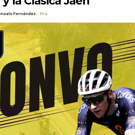
 y la Clásica Jaén
nzalo Fernández
Pro