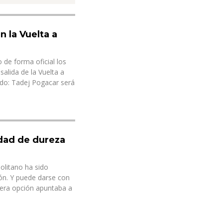
n la Vuelta a
de forma oficial los
salida de la Vuelta a
do: Tadej Pogacar será
idad de dureza
politano ha sido
ón. Y puede darse con
mera opción apuntaba a