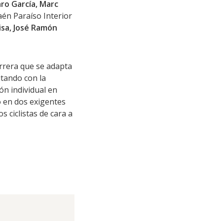
aro García, Marc
Jaén Paraíso Interior
isa, José Ramón
arrera que se adapta
utando con la
ón individual en
o en dos exigentes
s ciclistas de cara a