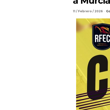
a Murcia
11 / Febrero / 2026
Go