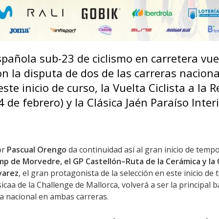
spañola sub-23 de ciclismo en carretera vue
n la disputa de dos de las carreras nacion
ste inicio de curso, la Vuelta Ciclista a la 
 de febrero) y la Clásica Jaén Paraíso Inter
or
Pascual Orengo
da continuidad así al gran inicio de temp
mp de Morvedre, el GP Castellón–Ruta de la Cerámica y la
varez
, el gran protagonista de la selección en este inicio de
caa de la Challenge de Mallorca, volverá a ser la principal b
a nacional en ambas carreras.