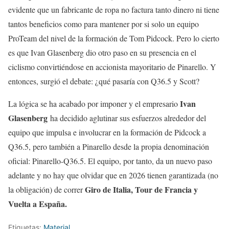
evidente que un fabricante de ropa no factura tanto dinero ni tiene
tantos beneficios como para mantener por si solo un equipo
ProTeam del nivel de la formación de Tom Pidcock. Pero lo cierto
es que Ivan Glasenberg dio otro paso en su presencia en el
ciclismo convirtiéndose en accionista mayoritario de Pinarello. Y
entonces, surgió el debate: ¿qué pasaría con Q36.5 y Scott?
Ivan
La lógica se ha acabado por imponer y el empresario
Glasenberg
ha decidido aglutinar sus esfuerzos alrededor del
equipo que impulsa e involucrar en la formación de Pidcock a
Q36.5, pero también a Pinarello desde la propia denominación
oficial: Pinarello-Q36.5. El equipo, por tanto, da un nuevo paso
adelante y no hay que olvidar que en 2026 tienen garantizada (no
Giro de Italia, Tour de Francia y
la obligación) de correr
Vuelta a España.
Etiquetas:
Material