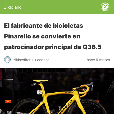
Zikloland
El fabricante de bicicletas
Pinarello se convierte en
patrocinador principal de Q36.5
zikloeditor zikloeditor
hace 9 meses