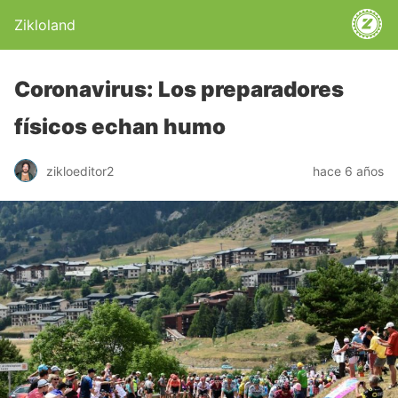
Zikloland
Coronavirus: Los preparadores
físicos echan humo
zikloeditor2
hace 6 años