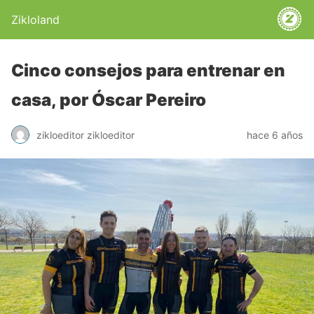
Zikloland
Cinco consejos para entrenar en
casa, por Óscar Pereiro
zikloeditor zikloeditor
hace 6 años