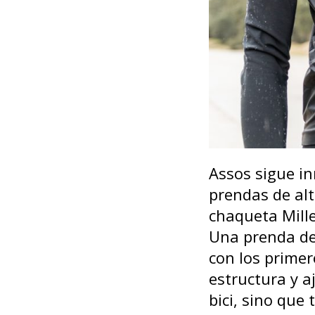
Assos sigue i
prendas de alt
chaqueta Mill
Una prenda de
con los primer
estructura y aj
bici, sino que