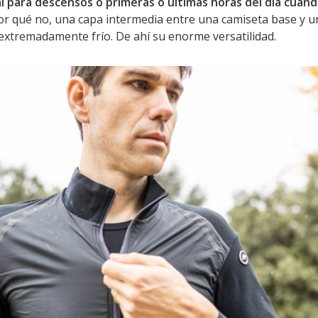
l para descensos o primeras o últimas horas del día cuand
por qué no, una capa intermedia entre una camiseta base y 
 extremadamente frío. De ahí su enorme versatilidad.