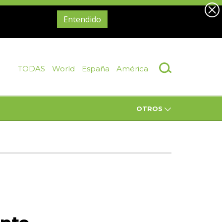
Entendido
TODAS
World
España
América
OTROS