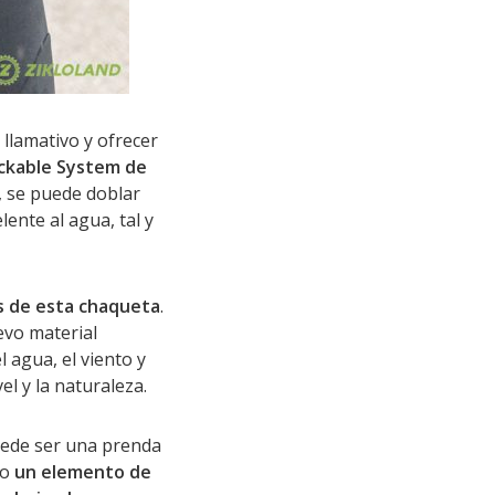
llamativo y ofrecer
ackable System de
 se puede doblar
lente al agua, tal y
es de esta chaqueta
.
uevo material
 agua, el viento y
l y la naturaleza.
uede ser una prenda
mo
un elemento de