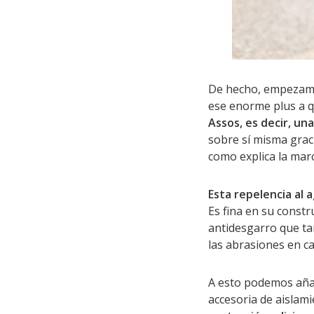
De hecho, empezamos
ese enorme plus a q
Assos, es decir, un
sobre sí misma graci
como explica la marc
Esta repelencia al 
Es fina en su constr
antidesgarro que ta
las abrasiones en c
A esto podemos añad
accesoria de aislam