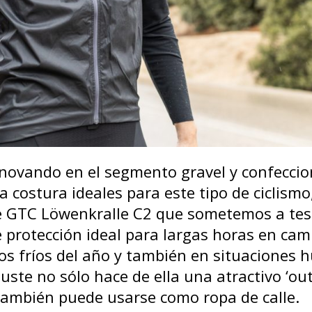
nnovando en el segmento gravel y confecci
a costura ideales para este tipo de ciclismo
e GTC Löwenkralle C2 que sometemos a test
 protección ideal para largas horas en cam
os fríos del año y también en situaciones
uste no sólo hace de ella una atractivo ‘outf
 también puede usarse como ropa de calle.