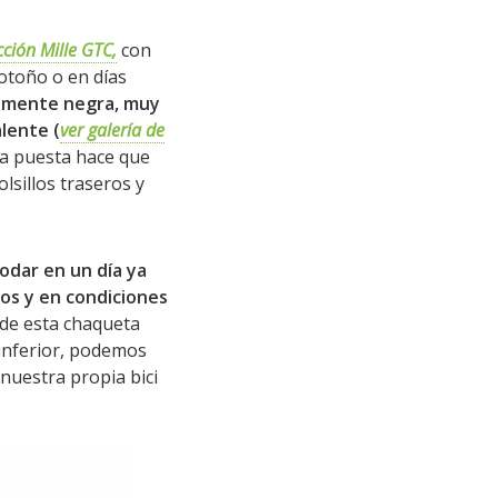
ción Mille GTC,
con
otoño o en días
amente negra, muy
lente (
ver galería de
era puesta hace que
lsillos traseros y
odar en un día ya
os y en condiciones
 de esta chaqueta
inferior, podemos
nuestra propia bici