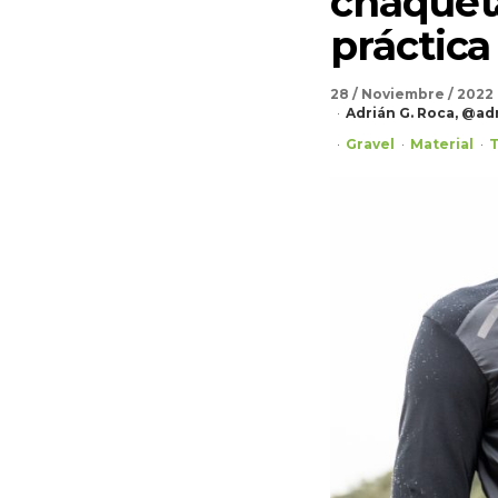
chaqueta
práctica
28 / Noviembre / 2022
Adrián G. Roca, @ad
Gravel
Material
T