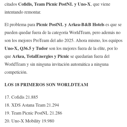
Cofidis, Team Picnic PostNL y Uno-X
citados
, que viene
intentando remontar.
Picnic PostNL y Arkea-B&B Hotels
El problema para
es que se
pueden quedar fuera de la categoría WorldTeam, pero además no
son los mejores ProTeam del año 2025. Ahora mismo, los equipos
Uno-X, Q36.5 y Tudor
son los mejores fuera de la elite, por lo
Arkea, TotalEnergies y Picnic
que
se quedarían fuera del
WorldTeam y sin ninguna invitación automática a ninguna
competición.
LOS 18 PRIMEROS SON WORLDTEAM
17. Cofidis 21.885
18. XDS Astana Team 21.294
19. Team Picnic PostNL 21.286
20. Uno-X Mobility 19.980