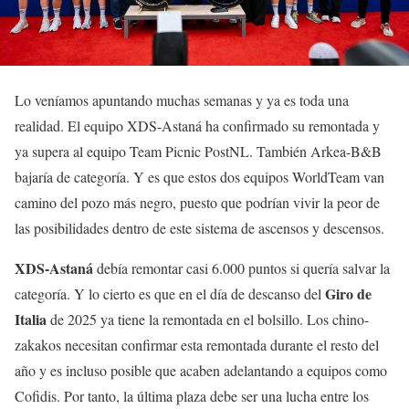
Lo veníamos apuntando muchas semanas y ya es toda una
realidad. El equipo XDS-Astaná ha confirmado su remontada y
ya supera al equipo Team Picnic PostNL. También Arkea-B&B
bajaría de categoría. Y es que estos dos equipos WorldTeam van
camino del pozo más negro, puesto que podrían vivir la peor de
las posibilidades dentro de este sistema de ascensos y descensos.
XDS-Astaná
debía remontar casi 6.000 puntos si quería salvar la
Giro de
categoría. Y lo cierto es que en el día de descanso del
Italia
de 2025 ya tiene la remontada en el bolsillo. Los chino-
zakakos necesitan confirmar esta remontada durante el resto del
año y es incluso posible que acaben adelantando a equipos como
Cofidis. Por tanto, la última plaza debe ser una lucha entre los