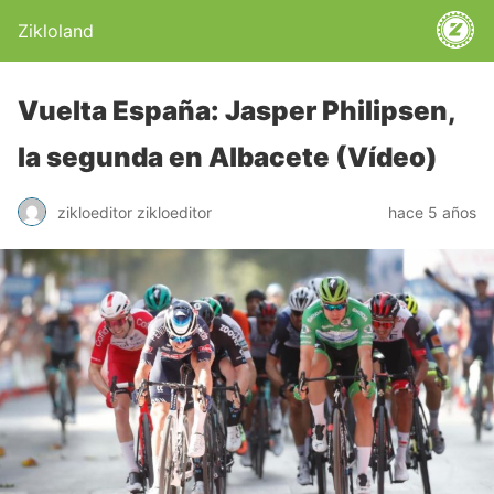
Zikloland
Vuelta España: Jasper Philipsen,
la segunda en Albacete (Vídeo)
zikloeditor zikloeditor
hace 5 años