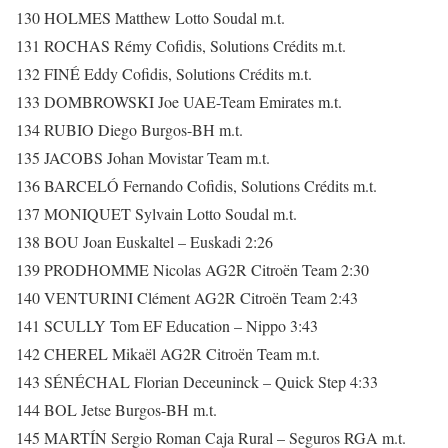
130 HOLMES Matthew Lotto Soudal m.t.
131 ROCHAS Rémy Cofidis, Solutions Crédits m.t.
132 FINÉ Eddy Cofidis, Solutions Crédits m.t.
133 DOMBROWSKI Joe UAE-Team Emirates m.t.
134 RUBIO Diego Burgos-BH m.t.
135 JACOBS Johan Movistar Team m.t.
136 BARCELÓ Fernando Cofidis, Solutions Crédits m.t.
137 MONIQUET Sylvain Lotto Soudal m.t.
138 BOU Joan Euskaltel – Euskadi 2:26
139 PRODHOMME Nicolas AG2R Citroën Team 2:30
140 VENTURINI Clément AG2R Citroën Team 2:43
141 SCULLY Tom EF Education – Nippo 3:43
142 CHEREL Mikaël AG2R Citroën Team m.t.
143 SÉNÉCHAL Florian Deceuninck – Quick Step 4:33
144 BOL Jetse Burgos-BH m.t.
145 MARTÍN Sergio Roman Caja Rural – Seguros RGA m.t.