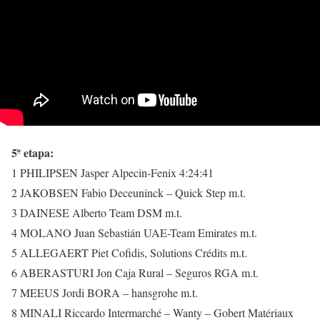
5ª etapa:
1 PHILIPSEN Jasper Alpecin-Fenix 4:24:41
2 JAKOBSEN Fabio Deceuninck – Quick Step m.t.
3 DAINESE Alberto Team DSM m.t.
4 MOLANO Juan Sebastián UAE-Team Emirates m.t.
5 ALLEGAERT Piet Cofidis, Solutions Crédits m.t.
6 ABERASTURI Jon Caja Rural – Seguros RGA m.t.
7 MEEUS Jordi BORA – hansgrohe m.t.
8 MINALI Riccardo Intermarché – Wanty – Gobert Matériaux