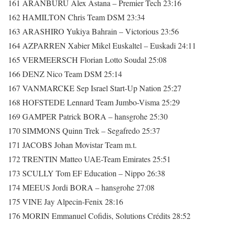
161 ARANBURU Alex Astana – Premier Tech 23:16
162 HAMILTON Chris Team DSM 23:34
163 ARASHIRO Yukiya Bahrain – Victorious 23:56
164 AZPARREN Xabier Mikel Euskaltel – Euskadi 24:11
165 VERMEERSCH Florian Lotto Soudal 25:08
166 DENZ Nico Team DSM 25:14
167 VANMARCKE Sep Israel Start-Up Nation 25:27
168 HOFSTEDE Lennard Team Jumbo-Visma 25:29
169 GAMPER Patrick BORA – hansgrohe 25:30
170 SIMMONS Quinn Trek – Segafredo 25:37
171 JACOBS Johan Movistar Team m.t.
172 TRENTIN Matteo UAE-Team Emirates 25:51
173 SCULLY Tom EF Education – Nippo 26:38
174 MEEUS Jordi BORA – hansgrohe 27:08
175 VINE Jay Alpecin-Fenix 28:16
176 MORIN Emmanuel Cofidis, Solutions Crédits 28:52