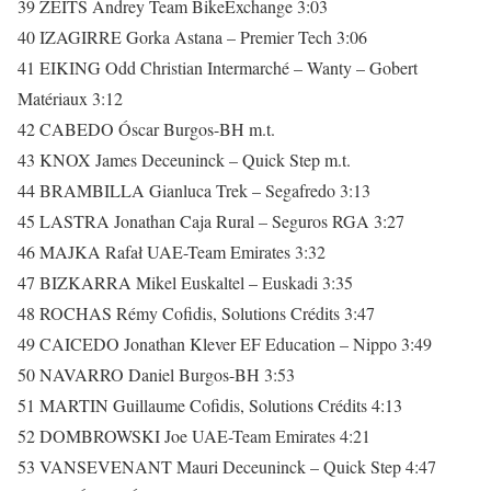
39 ZEITS Andrey Team BikeExchange 3:03
40 IZAGIRRE Gorka Astana – Premier Tech 3:06
41 EIKING Odd Christian Intermarché – Wanty – Gobert
Matériaux 3:12
42 CABEDO Óscar Burgos-BH m.t.
43 KNOX James Deceuninck – Quick Step m.t.
44 BRAMBILLA Gianluca Trek – Segafredo 3:13
45 LASTRA Jonathan Caja Rural – Seguros RGA 3:27
46 MAJKA Rafał UAE-Team Emirates 3:32
47 BIZKARRA Mikel Euskaltel – Euskadi 3:35
48 ROCHAS Rémy Cofidis, Solutions Crédits 3:47
49 CAICEDO Jonathan Klever EF Education – Nippo 3:49
50 NAVARRO Daniel Burgos-BH 3:53
51 MARTIN Guillaume Cofidis, Solutions Crédits 4:13
52 DOMBROWSKI Joe UAE-Team Emirates 4:21
53 VANSEVENANT Mauri Deceuninck – Quick Step 4:47