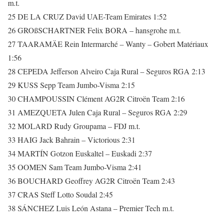
m.t.
25 DE LA CRUZ David UAE-Team Emirates 1:52
26 GROßSCHARTNER Felix BORA – hansgrohe m.t.
27 TAARAMÄE Rein Intermarché – Wanty – Gobert Matériaux
1:56
28 CEPEDA Jefferson Alveiro Caja Rural – Seguros RGA 2:13
29 KUSS Sepp Team Jumbo-Visma 2:15
30 CHAMPOUSSIN Clément AG2R Citroën Team 2:16
31 AMEZQUETA Julen Caja Rural – Seguros RGA 2:29
32 MOLARD Rudy Groupama – FDJ m.t.
33 HAIG Jack Bahrain – Victorious 2:31
34 MARTÍN Gotzon Euskaltel – Euskadi 2:37
35 OOMEN Sam Team Jumbo-Visma 2:41
36 BOUCHARD Geoffrey AG2R Citroën Team 2:43
37 CRAS Steff Lotto Soudal 2:45
38 SÁNCHEZ Luis León Astana – Premier Tech m.t.