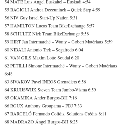
54 MATÉ Luis Ángel Euskaltel – Euskadi 4:54
55 BAGIOLI Andrea Deceuninck – Quick Step 4:59
56 NIV Guy Israel Start-Up Nation 5:31
57 HAMILTON Lucas Team BikeExchange 5:57
58 SCHULTZ Nick Team BikeExchange 5:58
59 HIRT Jan Intermarché – Wanty – Gobert Matériaux 5:59
60 NIBALI Antonio Trek – Segafredo 6:04
61 VAN GILS Maxim Lotto Soudal 6:20
62 PETILLI Simone Intermarché – Wanty – Gobert Matériaux
6:48
63 SIVAKOV Pavel INEOS Grenadiers 6:56
64 KRUIJSWIJK Steven Team Jumbo-Visma 6:59
65 OKAMIKA Ander Burgos-BH 7:16
66 ROUX Anthony Groupama – FDJ 7:33
67 BARCELÓ Fernando Cofidis, Solutions Crédits 8:11
68 MADRAZO Ángel Burgos-BH 8:25