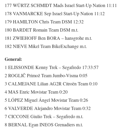
177 WÜRTZ SCHMIDT Mads Israel Start-Up Nation 11:11
178 VANMARCKE Sep Israel Start-Up Nation 11:12
179 HAMILTON Chris Team DSM 12:32
180 BARDET Romain Team DSM m.t.
181 ZWIEHOFF Ben BORA – hansgrohe m.t.
182 NIEVE Mikel Team BikeExchange m.t.
General:
1 ELISSONDE Kenny Trek – Segafredo 17:33:57
2 ROGLIČ Primož Team Jumbo-Visma 0:05
3 CALMEJANE Lilian AG2R Citroën Team 0:10
4 MAS Enric Movistar Team 0:20
5 LÓPEZ Miguel Ángel Movistar Team 0:26
6 VALVERDE Alejandro Movistar Team 0:32
7 CICCONE Giulio Trek – Segafredo m.t.
8 BERNAL Egan INEOS Grenadiers m.t.