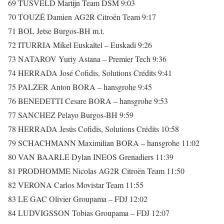
69 TUSVELD Martijn Team DSM 9:03
70 TOUZÉ Damien AG2R Citroën Team 9:17
71 BOL Jetse Burgos-BH m.t.
72 ITURRIA Mikel Euskaltel – Euskadi 9:26
73 NATAROV Yuriy Astana – Premier Tech 9:36
74 HERRADA José Cofidis, Solutions Crédits 9:41
75 PALZER Anton BORA – hansgrohe 9:45
76 BENEDETTI Cesare BORA – hansgrohe 9:53
77 SANCHEZ Pelayo Burgos-BH 9:59
78 HERRADA Jesús Cofidis, Solutions Crédits 10:58
79 SCHACHMANN Maximilian BORA – hansgrohe 11:02
80 VAN BAARLE Dylan INEOS Grenadiers 11:39
81 PRODHOMME Nicolas AG2R Citroën Team 11:50
82 VERONA Carlos Movistar Team 11:55
83 LE GAC Olivier Groupama – FDJ 12:02
84 LUDVIGSSON Tobias Groupama – FDJ 12:07