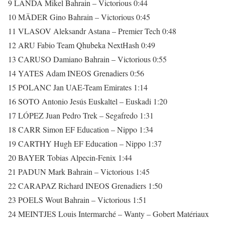
9 LANDA Mikel Bahrain – Victorious 0:44
10 MÄDER Gino Bahrain – Victorious 0:45
11 VLASOV Aleksandr Astana – Premier Tech 0:48
12 ARU Fabio Team Qhubeka NextHash 0:49
13 CARUSO Damiano Bahrain – Victorious 0:55
14 YATES Adam INEOS Grenadiers 0:56
15 POLANC Jan UAE-Team Emirates 1:14
16 SOTO Antonio Jesús Euskaltel – Euskadi 1:20
17 LÓPEZ Juan Pedro Trek – Segafredo 1:31
18 CARR Simon EF Education – Nippo 1:34
19 CARTHY Hugh EF Education – Nippo 1:37
20 BAYER Tobias Alpecin-Fenix 1:44
21 PADUN Mark Bahrain – Victorious 1:45
22 CARAPAZ Richard INEOS Grenadiers 1:50
23 POELS Wout Bahrain – Victorious 1:51
24 MEINTJES Louis Intermarché – Wanty – Gobert Matériaux