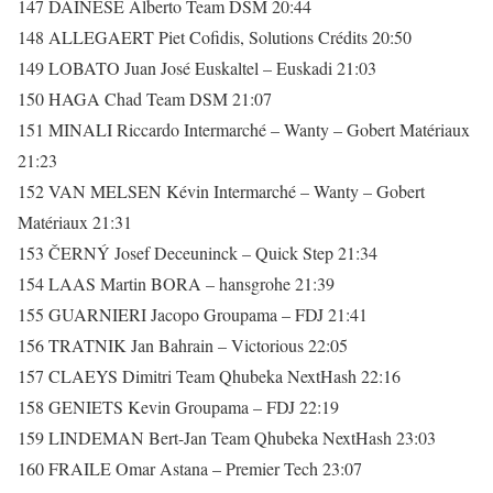
147 DAINESE Alberto Team DSM 20:44
148 ALLEGAERT Piet Cofidis, Solutions Crédits 20:50
149 LOBATO Juan José Euskaltel – Euskadi 21:03
150 HAGA Chad Team DSM 21:07
151 MINALI Riccardo Intermarché – Wanty – Gobert Matériaux
21:23
152 VAN MELSEN Kévin Intermarché – Wanty – Gobert
Matériaux 21:31
153 ČERNÝ Josef Deceuninck – Quick Step 21:34
154 LAAS Martin BORA – hansgrohe 21:39
155 GUARNIERI Jacopo Groupama – FDJ 21:41
156 TRATNIK Jan Bahrain – Victorious 22:05
157 CLAEYS Dimitri Team Qhubeka NextHash 22:16
158 GENIETS Kevin Groupama – FDJ 22:19
159 LINDEMAN Bert-Jan Team Qhubeka NextHash 23:03
160 FRAILE Omar Astana – Premier Tech 23:07