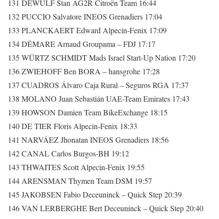
131 DEWULF Stan AG2R Citroën Team 16:44
132 PUCCIO Salvatore INEOS Grenadiers 17:04
133 PLANCKAERT Edward Alpecin-Fenix 17:09
134 DÉMARE Arnaud Groupama – FDJ 17:17
135 WÜRTZ SCHMIDT Mads Israel Start-Up Nation 17:20
136 ZWIEHOFF Ben BORA – hansgrohe 17:28
137 CUADROS Álvaro Caja Rural – Seguros RGA 17:37
138 MOLANO Juan Sebastián UAE-Team Emirates 17:43
139 HOWSON Damien Team BikeExchange 18:15
140 DE TIER Floris Alpecin-Fenix 18:33
141 NARVÁEZ Jhonatan INEOS Grenadiers 18:56
142 CANAL Carlos Burgos-BH 19:12
143 THWAITES Scott Alpecin-Fenix 19:55
144 ARENSMAN Thymen Team DSM 19:57
145 JAKOBSEN Fabio Deceuninck – Quick Step 20:39
146 VAN LERBERGHE Bert Deceuninck – Quick Step 20:40