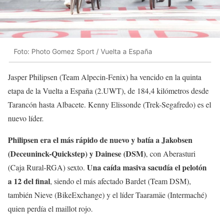
Foto: Photo Gomez Sport / Vuelta a España
Jasper Philipsen (Team Alpecin-Fenix) ha vencido en la quinta
etapa de la Vuelta a España (2.UWT), de 184,4 kilómetros desde
Tarancón hasta Albacete. Kenny Elissonde (Trek-Segafredo) es el
nuevo líder.
Philipsen era el más rápido de nuevo y batía a Jakobsen
(Deceuninck-Quickstep) y Dainese (DSM)
, con Aberasturi
Una caída masiva sacudía el pelotón
(Caja Rural-RGA) sexto.
a 12 del final
, siendo el más afectado Bardet (Team DSM),
también Nieve (BikeExchange) y el líder Taaramäe (Intermaché)
quien perdía el maillot rojo.