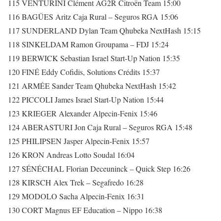
115 VENTURINI Clément AG2R Citroën Team 15:00
116 BAGÜES Aritz Caja Rural – Seguros RGA 15:06
117 SUNDERLAND Dylan Team Qhubeka NextHash 15:15
118 SINKELDAM Ramon Groupama – FDJ 15:24
119 BERWICK Sebastian Israel Start-Up Nation 15:35
120 FINÉ Eddy Cofidis, Solutions Crédits 15:37
121 ARMÉE Sander Team Qhubeka NextHash 15:42
122 PICCOLI James Israel Start-Up Nation 15:44
123 KRIEGER Alexander Alpecin-Fenix 15:46
124 ABERASTURI Jon Caja Rural – Seguros RGA 15:48
125 PHILIPSEN Jasper Alpecin-Fenix 15:57
126 KRON Andreas Lotto Soudal 16:04
127 SÉNÉCHAL Florian Deceuninck – Quick Step 16:26
128 KIRSCH Alex Trek – Segafredo 16:28
129 MODOLO Sacha Alpecin-Fenix 16:31
130 CORT Magnus EF Education – Nippo 16:38