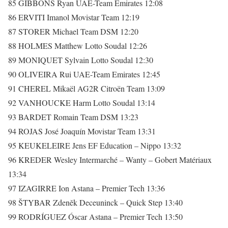
85 GIBBONS Ryan UAE-Team Emirates 12:08
86 ERVITI Imanol Movistar Team 12:19
87 STORER Michael Team DSM 12:20
88 HOLMES Matthew Lotto Soudal 12:26
89 MONIQUET Sylvain Lotto Soudal 12:30
90 OLIVEIRA Rui UAE-Team Emirates 12:45
91 CHEREL Mikaël AG2R Citroën Team 13:09
92 VANHOUCKE Harm Lotto Soudal 13:14
93 BARDET Romain Team DSM 13:23
94 ROJAS José Joaquín Movistar Team 13:31
95 KEUKELEIRE Jens EF Education – Nippo 13:32
96 KREDER Wesley Intermarché – Wanty – Gobert Matériaux
13:34
97 IZAGIRRE Ion Astana – Premier Tech 13:36
98 ŠTYBAR Zdeněk Deceuninck – Quick Step 13:40
99 RODRÍGUEZ Óscar Astana – Premier Tech 13:50