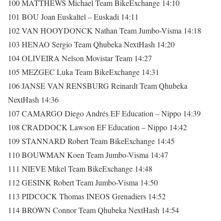
100 MATTHEWS Michael Team BikeExchange 14:10
101 BOU Joan Euskaltel – Euskadi 14:11
102 VAN HOOYDONCK Nathan Team Jumbo-Visma 14:18
103 HENAO Sergio Team Qhubeka NextHash 14:20
104 OLIVEIRA Nelson Movistar Team 14:27
105 MEZGEC Luka Team BikeExchange 14:31
106 JANSE VAN RENSBURG Reinardt Team Qhubeka
NextHash 14:36
107 CAMARGO Diego Andrés EF Education – Nippo 14:39
108 CRADDOCK Lawson EF Education – Nippo 14:42
109 STANNARD Robert Team BikeExchange 14:45
110 BOUWMAN Koen Team Jumbo-Visma 14:47
111 NIEVE Mikel Team BikeExchange 14:48
112 GESINK Robert Team Jumbo-Visma 14:50
113 PIDCOCK Thomas INEOS Grenadiers 14:52
114 BROWN Connor Team Qhubeka NextHash 14:54