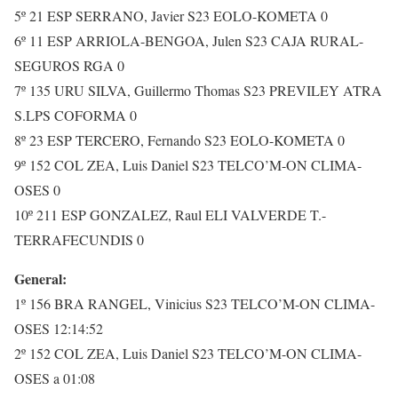
5º 21 ESP SERRANO, Javier S23 EOLO-KOMETA 0
6º 11 ESP ARRIOLA-BENGOA, Julen S23 CAJA RURAL-
SEGUROS RGA 0
7º 135 URU SILVA, Guillermo Thomas S23 PREVILEY ATRA
S.LPS COFORMA 0
8º 23 ESP TERCERO, Fernando S23 EOLO-KOMETA 0
9º 152 COL ZEA, Luis Daniel S23 TELCO’M-ON CLIMA-
OSES 0
10º 211 ESP GONZALEZ, Raul ELI VALVERDE T.-
TERRAFECUNDIS 0
General:
1º 156 BRA RANGEL, Vinicius S23 TELCO’M-ON CLIMA-
OSES 12:14:52
2º 152 COL ZEA, Luis Daniel S23 TELCO’M-ON CLIMA-
OSES a 01:08