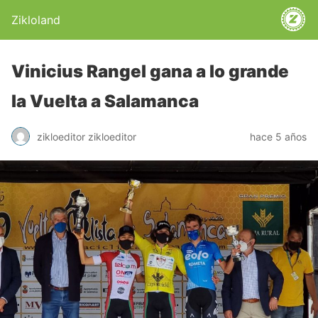
Zikloland
Vinicius Rangel gana a lo grande
la Vuelta a Salamanca
zikloeditor zikloeditor
hace 5 años