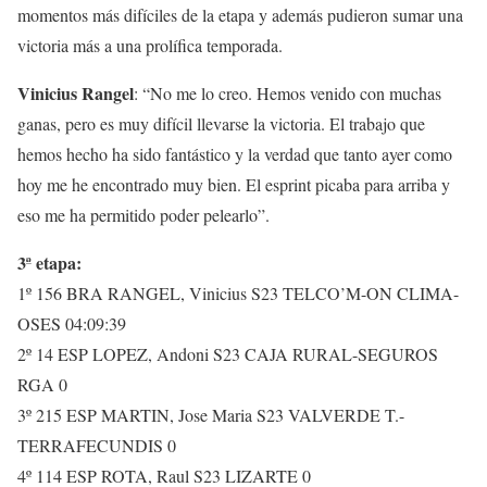
momentos más difíciles de la etapa y además pudieron sumar una
victoria más a una prolífica temporada.
Vinicius Rangel
: “No me lo creo. Hemos venido con muchas
ganas, pero es muy difícil llevarse la victoria. El trabajo que
hemos hecho ha sido fantástico y la verdad que tanto ayer como
hoy me he encontrado muy bien. El esprint picaba para arriba y
eso me ha permitido poder pelearlo”.
3ª etapa:
1º 156 BRA RANGEL, Vinicius S23 TELCO’M-ON CLIMA-
OSES 04:09:39
2º 14 ESP LOPEZ, Andoni S23 CAJA RURAL-SEGUROS
RGA 0
3º 215 ESP MARTIN, Jose Maria S23 VALVERDE T.-
TERRAFECUNDIS 0
4º 114 ESP ROTA, Raul S23 LIZARTE 0