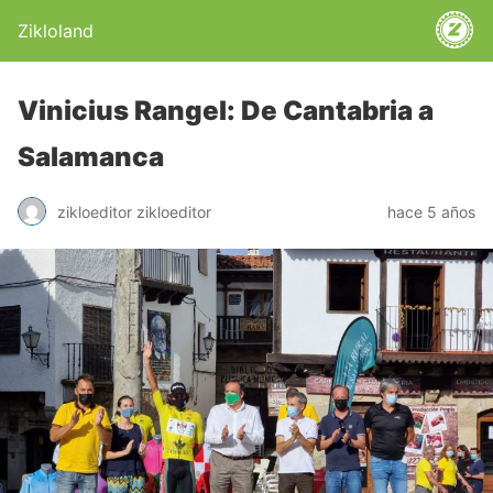
Zikloland
Vinicius Rangel: De Cantabria a
Salamanca
zikloeditor zikloeditor
hace 5 años