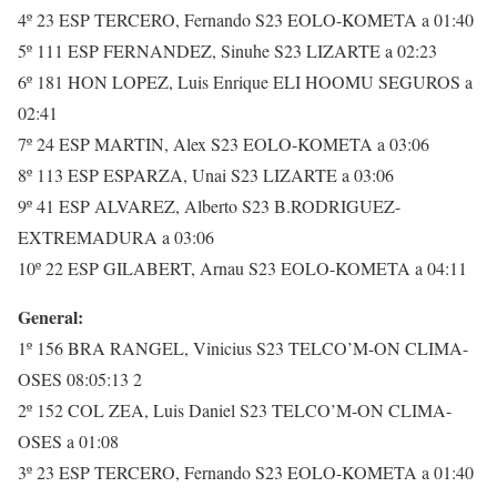
4º 23 ESP TERCERO, Fernando S23 EOLO-KOMETA a 01:40
5º 111 ESP FERNANDEZ, Sinuhe S23 LIZARTE a 02:23
6º 181 HON LOPEZ, Luis Enrique ELI HOOMU SEGUROS a
02:41
7º 24 ESP MARTIN, Alex S23 EOLO-KOMETA a 03:06
8º 113 ESP ESPARZA, Unai S23 LIZARTE a 03:06
9º 41 ESP ALVAREZ, Alberto S23 B.RODRIGUEZ-
EXTREMADURA a 03:06
10º 22 ESP GILABERT, Arnau S23 EOLO-KOMETA a 04:11
General:
1º 156 BRA RANGEL, Vinicius S23 TELCO’M-ON CLIMA-
OSES 08:05:13 2
2º 152 COL ZEA, Luis Daniel S23 TELCO’M-ON CLIMA-
OSES a 01:08
3º 23 ESP TERCERO, Fernando S23 EOLO-KOMETA a 01:40