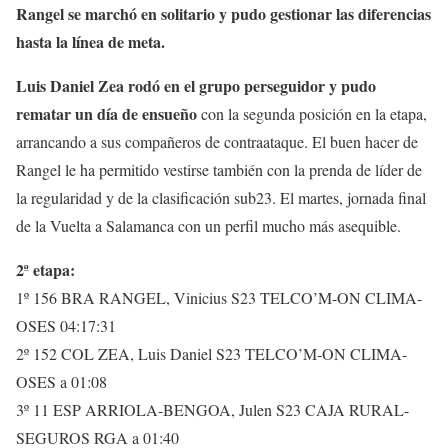
Rangel se marchó en solitario y pudo gestionar las diferencias
hasta la línea de meta.
Luis Daniel Zea rodó en el grupo perseguidor y pudo
rematar un día de ensueño
con la segunda posición en la etapa,
arrancando a sus compañeros de contraataque. El buen hacer de
Rangel le ha permitido vestirse también con la prenda de líder de
la regularidad y de la clasificación sub23. El martes, jornada final
de la Vuelta a Salamanca con un perfil mucho más asequible.
2ª etapa:
1º 156 BRA RANGEL, Vinicius S23 TELCO’M-ON CLIMA-
OSES 04:17:31
2º 152 COL ZEA, Luis Daniel S23 TELCO’M-ON CLIMA-
OSES a 01:08
3º 11 ESP ARRIOLA-BENGOA, Julen S23 CAJA RURAL-
SEGUROS RGA a 01:40