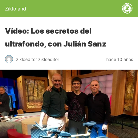
Zikloland
Vídeo: Los secretos del
ultrafondo, con Julián Sanz
zikloeditor zikloeditor
hace 10 años