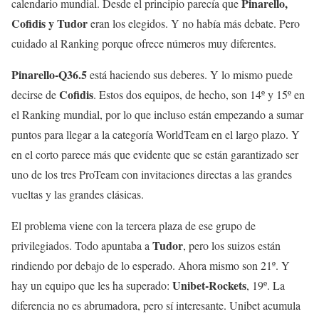
Pinarello,
calendario mundial. Desde el principio parecía que
Cofidis y Tudor
eran los elegidos. Y no había más debate. Pero
cuidado al Ranking porque ofrece números muy diferentes.
Pinarello-Q36.5
está haciendo sus deberes. Y lo mismo puede
Cofidis
decirse de
. Estos dos equipos, de hecho, son 14º y 15º en
el Ranking mundial, por lo que incluso están empezando a sumar
puntos para llegar a la categoría WorldTeam en el largo plazo. Y
en el corto parece más que evidente que se están garantizado ser
uno de los tres ProTeam con invitaciones directas a las grandes
vueltas y las grandes clásicas.
El problema viene con la tercera plaza de ese grupo de
Tudor
privilegiados. Todo apuntaba a
, pero los suizos están
rindiendo por debajo de lo esperado. Ahora mismo son 21º. Y
Unibet-Rockets
hay un equipo que les ha superado:
, 19º. La
diferencia no es abrumadora, pero sí interesante. Unibet acumula