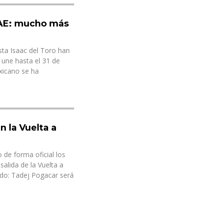
UAE: mucho más
sta Isaac del Toro han
 une hasta el 31 de
exicano se ha
n la Vuelta a
de forma oficial los
salida de la Vuelta a
do: Tadej Pogacar será