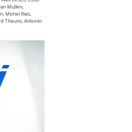
yan Mullen,
n, Michel Ries,
rd Theuns, Antonio