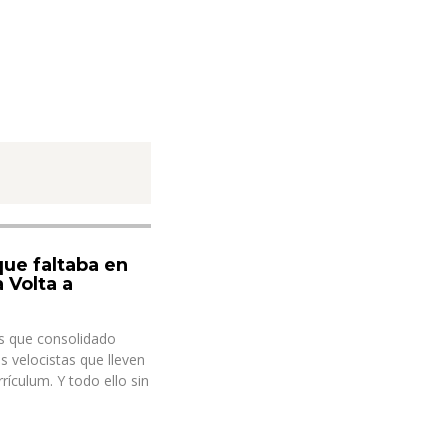
que faltaba en
 Volta a
ás que consolidado
s velocistas que lleven
ículum. Y todo ello sin