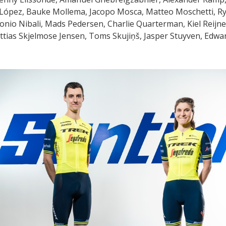
 López, Bauke Mollema, Jacopo Mosca, Matteo Moschetti, R
onio Nibali, Mads Pedersen, Charlie Quarterman, Kiel Reijne
tias Skjelmose Jensen, Toms Skujiņš, Jasper Stuyven, Edwa