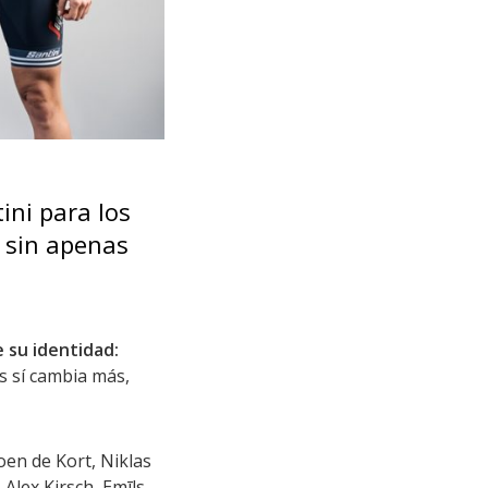
ini para los
 sin apenas
 su identidad:
s sí cambia más,
Koen de Kort, Niklas
Alex Kirsch, Emīls