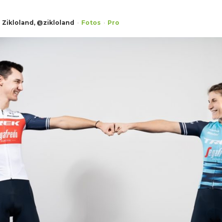
Zikloland, @zikloland
Fotos
Pro