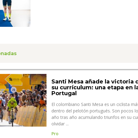
ionadas
Santi Mesa añade la victoria 
su currículum: una etapa en la
Portugal
El colombiano Santi Mesa es un ciclista m
dentro del pelotón portugués. Son pocos lo
año tras año acumulando triunfos en su curr
olvidar ...
Pro