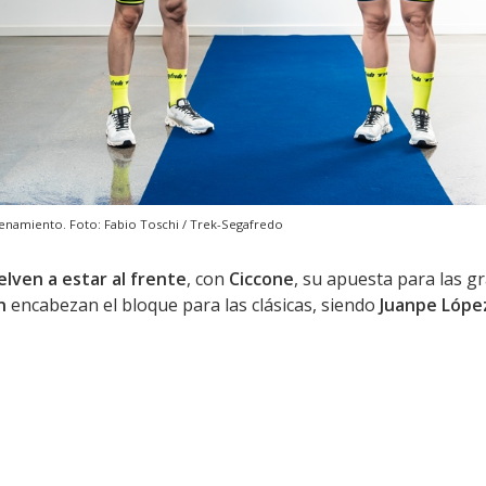
renamiento. Foto: Fabio Toschi / Trek-Segafredo
elven a estar al frente
, con
Ciccone
, su apuesta para las g
en
encabezan el bloque para las clásicas, siendo
Juanpe Lópe