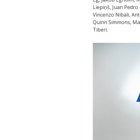
Liepiņš, Juan Pedro
Vincenzo Nibali, Ant
Quinn Simmons, Mat
Tiberi.