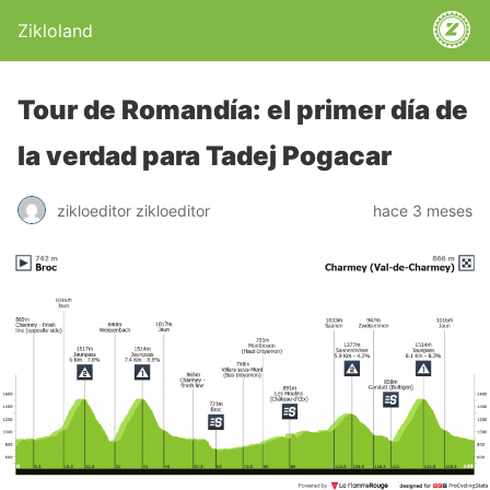
Zikloland
Tour de Romandía: el primer día de
la verdad para Tadej Pogacar
zikloeditor zikloeditor
hace 3 meses