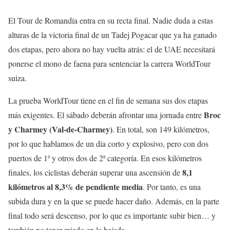
El Tour de Romandía entra en su recta final. Nadie duda a estas
alturas de la victoria final de un Tadej Pogacar que ya ha ganado
dos etapas, pero ahora no hay vuelta atrás: el de UAE necesitará
ponerse el mono de faena para sentenciar la carrera WorldTour
suiza.
La prueba WorldTour tiene en el fin de semana sus dos etapas
Broc
más exigentes. El sábado deberán afrontar una jornada entre
y Charmey (Val-de-Charmey)
. En total, son 149 kilómetros,
por lo que hablamos de un día corto y explosivo, pero con dos
puertos de 1ª y otros dos de 2ª categoría. En esos kilómetros
8,1
finales, los ciclistas deberán superar una ascensión de
kilómetros al 8,3% de pendiente media
. Por tanto, es una
subida dura y en la que se puede hacer daño. Además, en la parte
final todo será descenso, por lo que es importante subir bien… y
también no tener miedo en la bajada.