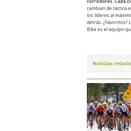
corredores. Cada ci
cambian de táctica 
los líderes al máxim
detrás. ¿Favoritos?
Bike es el equipo q
Noticias relac