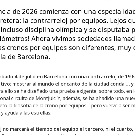
ncia de 2026 comienza con una especialidad 
rretera: la contrarreloj por equipos. Lejos 
 incluso disciplina olímpica y se disputaba 
lómetros! Ahora vivimos sociedades llamad
as cronos por equipos son diferentes, muy 
la de Barcelona.
sábado 4 de julio en Barcelona con una contrarreloj de 19,
etivo: mostrar al mundo el encanto de la ciudad condal… 
a ello se ha diseñado una prueba exigente, sobre todo, en 
icional circuito de Montjuic. Y, además, se ha añadido una n
to la filosofía de la crono por equipos… pero vuelve a ser m
y ayuda a las estrellas.
 no marcará el tiempo del equipo el tercero, ni el cuarto, 