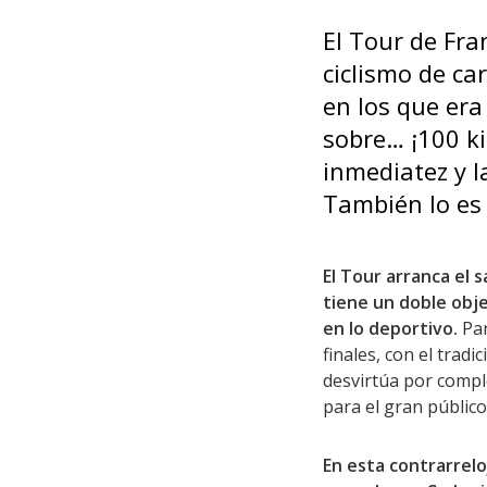
El Tour de Fra
ciclismo de ca
en los que era
sobre… ¡100 ki
inmediatez y l
También lo es 
El Tour arranca el 
tiene un doble obj
en lo deportivo.
Par
finales, con el trad
desvirtúa por comple
para el gran público 
En esta contrarreloj