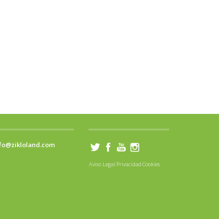
fo@zikloland.com
Aviso Legal
Privacidad
Cookies