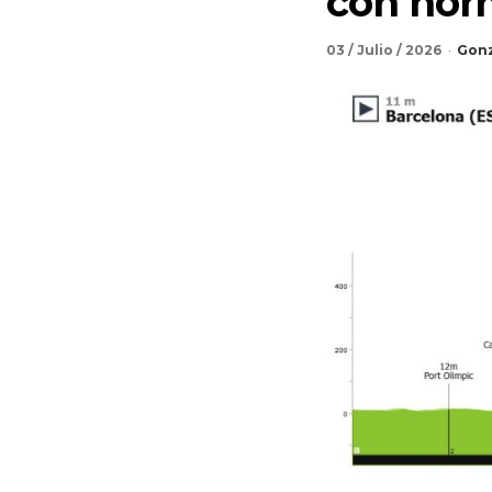
con nor
03 / Julio / 2026
Gonz