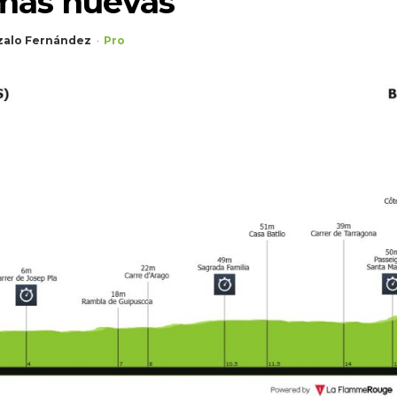
mas nuevas
alo Fernández
Pro