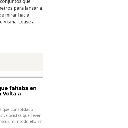
 conjuntos que
metros para lanzar a
de mirar hacia
ue Visma-Lease a
que faltaba en
 Volta a
ás que consolidado
s velocistas que lleven
ículum. Y todo ello sin