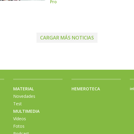
Pro
CARGAR MÁS NOTICIAS
MATERIAL
HEMEROTECA
in
Novedades
Test
MULTIMEDIA
Vídeos
Fotos
Podcast