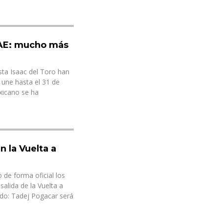
UAE: mucho más
sta Isaac del Toro han
 une hasta el 31 de
exicano se ha
n la Vuelta a
de forma oficial los
salida de la Vuelta a
do: Tadej Pogacar será