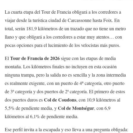
La cuarta etapa del Tour de Francia obligará a los corredores a
viajar desde la turística ciudad de Carcassonne hasta Foix. En
total, serán 181,9 kilómetros de un trazado que no tiene un metro
llano y que obligará a los corredores a estar muy atentos… con
pocas opciones para el lucimiento de los velocistas más puros.
Tour de Francia de 2026
El
sigue con las etapas de media
montaña. Los kilómetros finales no incluyen en esta ocasión
ninguna trampa, pero la salida no es sencilla y la zona intermedia
es realmente exigente, con un puerto de 4º categoría, otro puerto
de 3ª categoría y dos puertos de 2ª categoría. El primero de estos
Col de Coudons
dos puertos duros es
, con 10,9 kilómetros al
Col de Montségur
5,5% de pendiente media, y
, con 6,9
kilómetros al 6,1% de pendiente media.
Ese perfil invita a la escapada y eso lleva a una pregunta obligada: