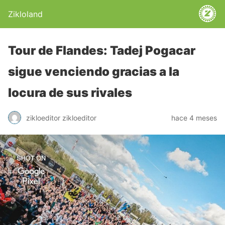
Zikloland
Tour de Flandes: Tadej Pogacar
sigue venciendo gracias a la
locura de sus rivales
zikloeditor zikloeditor
hace 4 meses