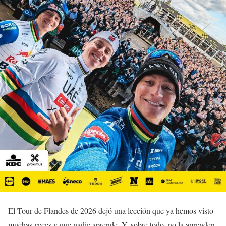
El Tour de Flandes de 2026 dejó una lección que ya hemos visto
muchas veces y que nadie aprende. Y, sobre todo, no la aprenden