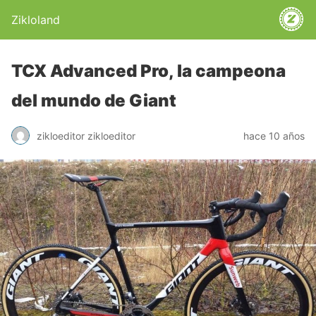
Zikloland
TCX Advanced Pro, la campeona
del mundo de Giant
zikloeditor zikloeditor
hace 10 años