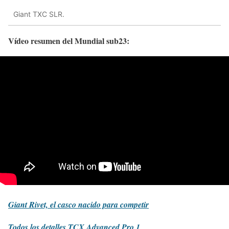
Giant TXC SLR.
Vídeo resumen del Mundial sub23:
Giant Rivet, el casco nacido para competir
Todos los detalles TCX Advanced Pro 1