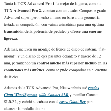
TCX Advanced Pro 1
Tanto la
, la mejor de la gama, como la
TCX Advanced Pro 2
, cuentan con un cuadro Composite grado
Advanced superligero hecho a mano en base a una geometría
una óptima
testada en competición, con vainas asimétricas para
transmisión de la potencia de pedaleo y ofrece una enorme
ligereza
.
Además, incluyen un montaje de frenos de disco de sistema “flat-
mount”, y un diseño de ejes pasantes delantero y trasero de 12
un control mucho más superior incluso en las
mm, permitiendo
condiciones más difíciles
, como se pudo comprobar en el circuito
de Bieles.
Además de la TCX Advanced Pro, Nieuwenhuis usó
ruedas
Giant WheelSystems
,
sillín Contact SLR
y manillar Contact
SLR/SL, y cubrió su cabeza con el
casco Giant Rev
para
alcanzar la medalla de oro.