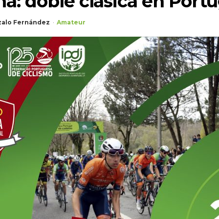
a: doble clásica en Portu
alo Fernández
Amateur