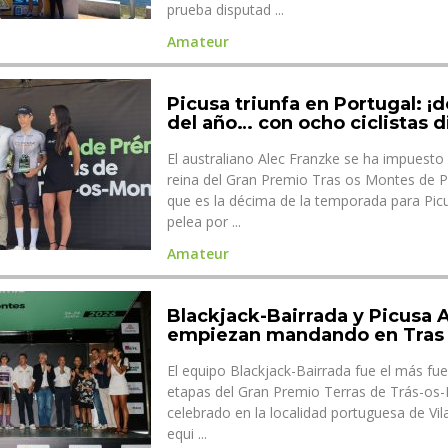
prueba disputad ...
Amateur
Picusa triunfa en Portugal: ¡
del año… con ocho ciclistas d
El australiano Alec Franzke se ha impuesto 
reina del Gran Premio Tras os Montes de Po
que es la décima de la temporada para Pic
pelea por ...
Amateur
Blackjack-Bairrada y Picusa
empiezan mandando en Tras
El equipo Blackjack-Bairrada fue el más fue
etapas del Gran Premio Terras de Trás-os
celebrado en la localidad portuguesa de Vila
equi ...