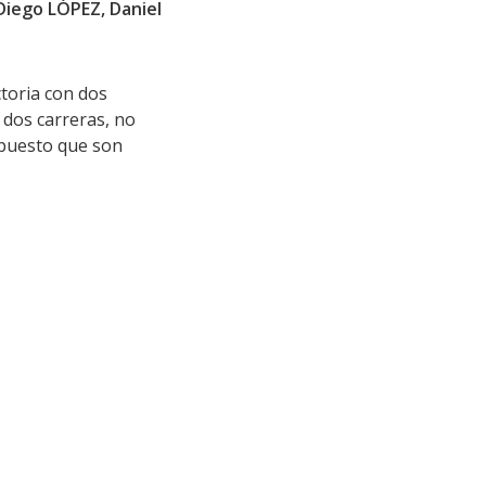
Diego LÓPEZ, Daniel
ctoria con dos
 dos carreras, no
 puesto que son