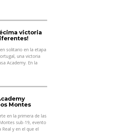
décima victoria
iferentes!
en solitario en la etapa
rtugal, una victoria
usa Academy. En la
 Academy
 os Montes
rte en la primera de las
-Montes sub-19, evento
 Real y en el que el