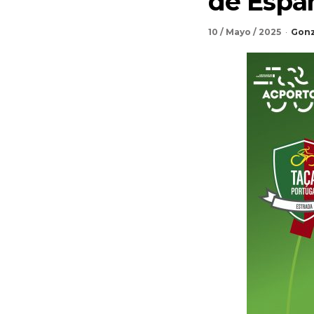
de Españ
10 / Mayo / 2025
Gonz