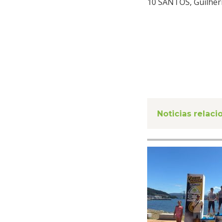
10 SANTOS, Guilher
Noticias relac