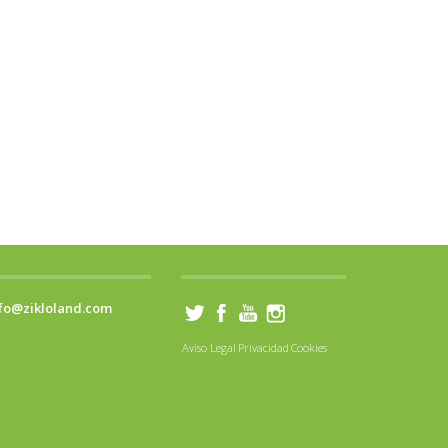
fo@zikloland.com
Aviso Legal
Privacidad
Cookies