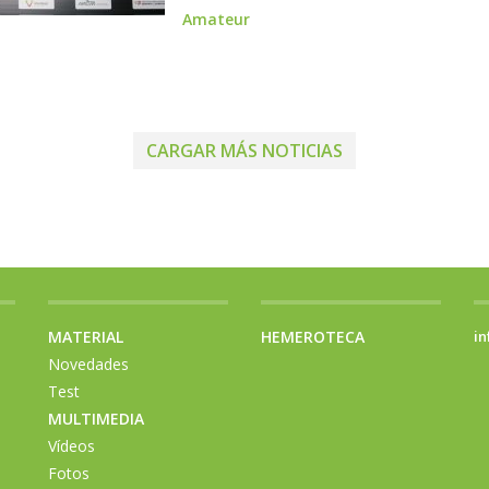
Amateur
CARGAR MÁS NOTICIAS
MATERIAL
HEMEROTECA
in
Novedades
Test
MULTIMEDIA
Vídeos
Fotos