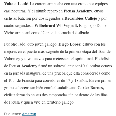
Volta a Loulé
. La carrera arrancaba con una crono por equipos
Picusa Academy
casi nocturna. Y el triunfo reparó en
, cuyos
Recambios Callejo
ciclistas batieron por dos segundos a
y por
Wilbebrord Wil Vogruit.
cuatro segundos a
El gallego Daniel
Vieito arrancará como líder en la jornada del sábado.
Diego López
Por otro lado, otro joven gallego,
, estuvo con los
mejores en el puerto más exigente de la primera etapa del Tour de
Valromey y tuvo fuerzas para meterse en el sprint final. El ciclista
icusa Academy
de P
firmó un sobresaliente top10 al acabar octavo
en la jornada inaugural de una prueba que está considerada como
el Tour de Francia para corredores de 17 y 18 años. En ese primer
Carter Barnes,
grupo cabecero también entró el sudafricano
ciclista formado en sus dos temporadas júnior dentro de las filas
de Picusa y quien vive en territorio gallego.
Etiquetas:
Amateur