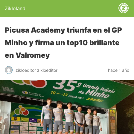
Zikloland
Picusa Academy triunfa en el GP
Minho y firma un top10 brillante
en Valromey
zikloeditor zikloeditor
hace 1 año