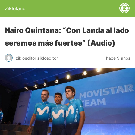
Zikloland
Nairo Quintana: “Con Landa al lado
seremos más fuertes” (Audio)
zikloeditor zikloeditor
hace 9 años