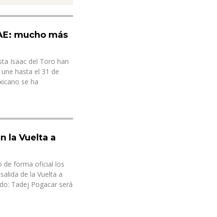
UAE: mucho más
sta Isaac del Toro han
 une hasta el 31 de
exicano se ha
n la Vuelta a
de forma oficial los
salida de la Vuelta a
do: Tadej Pogacar será