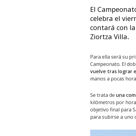
El Campeonato
celebra el vie
contará con la
Ziortza Villa.
Para ella será su pr
Campeonato. El dobl
vuelve tras lograr
manos a pocas horas 
Se trata de
una comp
kilómetros por hora 
objetivo final para 
para subirse a uno d