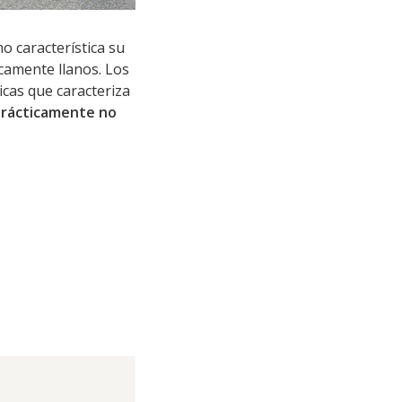
o característica su
icamente llanos. Los
gicas que caracteriza
prácticamente no