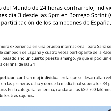
 del Mundo de 24 horas contrarreloj indivi
rnes día 3 desde las 5pm en Borrego Sprint (
 participación de los campeones de España,
imera experiencia en una prueba internacional, para Sanz se
e campeón de España y cuatro veces participante de la Rac
 el pasado año un cuarto puesto amargo
, ya que el pódium 
del final de las 24.
etición contrarreloj individual
en la que se desarrollan ve
en las primeras ocho y donde la media final supera los 34 pa
Sanz. En la categoría femenina, rondarán los 680-700 kilóme
e los tres cajones.