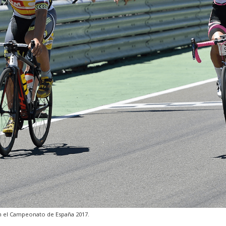
 en el Campeonato de España 2017.