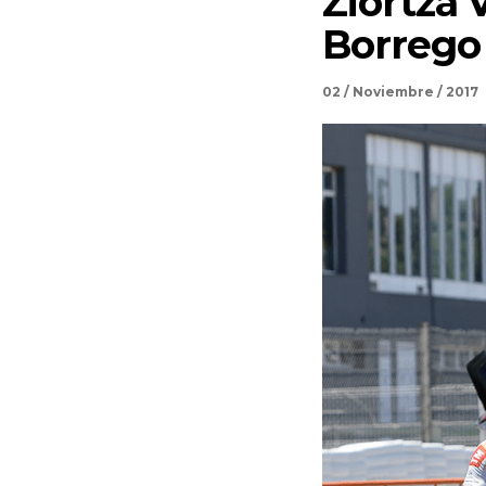
Ziortza V
Borrego
02 / Noviembre / 2017