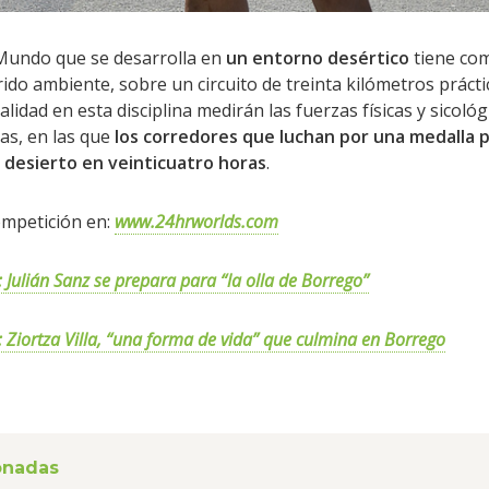
Mundo que se desarrolla en
un entorno desértico
tiene com
rido ambiente, sobre un circuito de treinta kilómetros práct
alidad en esta disciplina medirán las fuerzas físicas y sicoló
as, en las que
los corredores que luchan por una medalla 
l desierto en veinticuatro horas
.
ompetición en:
www.24hrworlds.com
 Julián Sanz se prepara para “la olla de Borrego”
 Ziortza Villa, “una forma de vida” que culmina en Borrego
ionadas