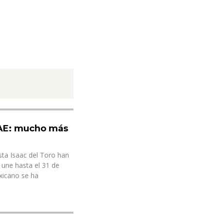
UAE: mucho más
sta Isaac del Toro han
 une hasta el 31 de
exicano se ha