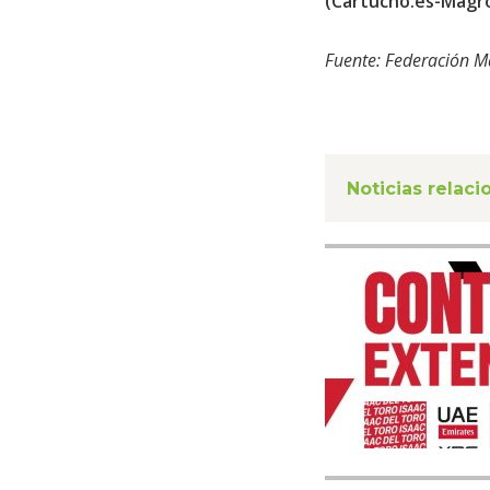
(Cartucho.es-Magro
Fuente: Federación M
Noticias relac