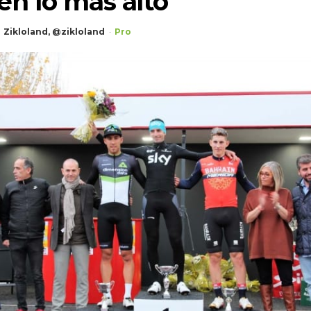
en lo más alto
Zikloland, @zikloland
Pro