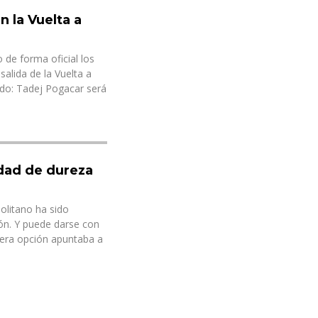
n la Vuelta a
de forma oficial los
salida de la Vuelta a
do: Tadej Pogacar será
idad de dureza
politano ha sido
ón. Y puede darse con
mera opción apuntaba a