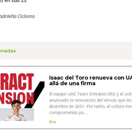
) en sub 23
.
adrileña Ciclismo
ionadas
Isaac del Toro renueva con 
allá de una firma
El equipo UAE Team Emirates-XRG y el cicli
anunciado la renovación del vínculo que les
diciembre de 2031. Por tanto, el ciclista m
comprometido po ...
Pro