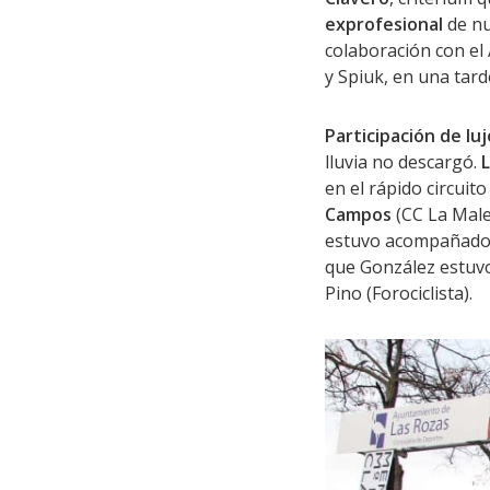
exprofesional
de nu
colaboración con el 
y Spiuk, en una tar
Participación de luj
lluvia no descargó.
L
en el rápido circuit
Campos
(CC La Male
estuvo acompañado e
que González estuv
Pino (Forociclista).