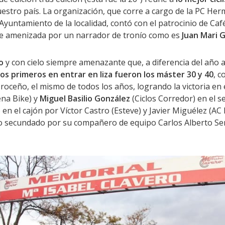
estro país. La organización, que corre a cargo de la PC He
Ayuntamiento de la localidad, contó con el patrocinio de Ca
de amenizada por un narrador de tronío como es
Juan Mari 
o
y con cielo siempre amenazante que, a diferencia del año ant
os primeros en entrar en liza fueron los máster 30 y 40
, c
o roceño, el mismo de todos los años, logrando la victoria en
na Bike) y
Miguel Basilio González
(Ciclos Corredor) en el
n el cajón por Víctor Castro (Esteve) y Javier Miguélez (AC 
o secundado por su compañero de equipo Carlos Alberto Sen