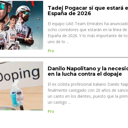
Tadej Pogacar sí que estará e
España de 2026
El equipo UAE-Team Emirates ha anunciado 
ocho corredores que estarán en la línea de 
España de 2026. Y lo más importante de to
uno de lo ...
Pro
Danilo Napolitano y la neces
en la lucha contra el dopaje
El ex ciclista profesional italiano Danilo Na
finalmente castigado con 20 años de sanci
un canto en los dientes, puesto que la pri
un castigo ...
Pro