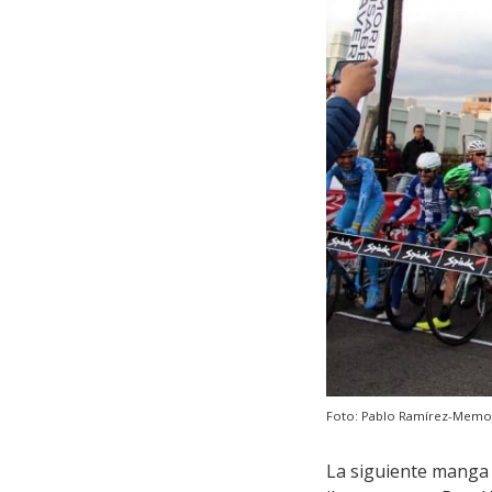
Foto: Pablo Ramírez-Memori
La siguiente manga 